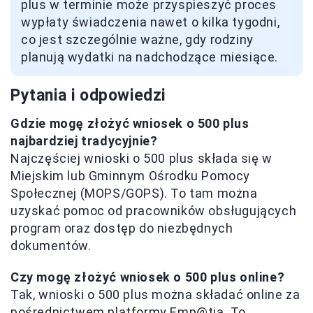
plus w terminie może przyspieszyć proces
wypłaty świadczenia nawet o kilka tygodni,
co jest szczególnie ważne, gdy rodziny
planują wydatki na nadchodzące miesiące.
Pytania i odpowiedzi
Gdzie mogę złożyć wniosek o 500 plus
najbardziej tradycyjnie?
Najczęściej wnioski o 500 plus składa się w
Miejskim lub Gminnym Ośrodku Pomocy
Społecznej (MOPS/GOPS). To tam można
uzyskać pomoc od pracowników obsługujących
program oraz dostęp do niezbędnych
dokumentów.
Czy mogę złożyć wniosek o 500 plus online?
Tak, wnioski o 500 plus można składać online za
pośrednictwem platformy Emp@tia. To