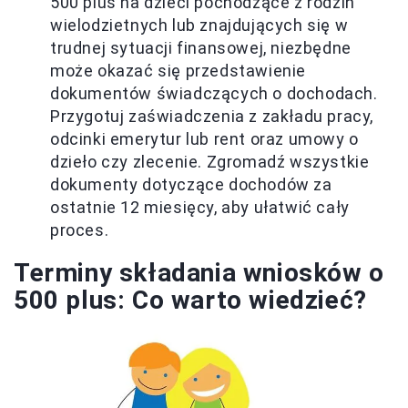
500 plus na dzieci pochodzące z rodzin
wielodzietnych lub znajdujących się w
trudnej sytuacji finansowej, niezbędne
może okazać się przedstawienie
dokumentów świadczących o dochodach.
Przygotuj zaświadczenia z zakładu pracy,
odcinki emerytur lub rent oraz umowy o
dzieło czy zlecenie. Zgromadź wszystkie
dokumenty dotyczące dochodów za
ostatnie 12 miesięcy, aby ułatwić cały
proces.
Terminy składania wniosków o
500 plus: Co warto wiedzieć?