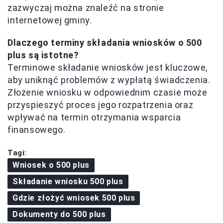
zazwyczaj można znaleźć na stronie
internetowej gminy.
Dlaczego terminy składania wniosków o 500
plus są istotne?
Terminowe składanie wniosków jest kluczowe,
aby uniknąć problemów z wypłatą świadczenia.
Złożenie wniosku w odpowiednim czasie może
przyspieszyć proces jego rozpatrzenia oraz
wpływać na termin otrzymania wsparcia
finansowego.
Tagi:
Wniosek o 500 plus
Składanie wniosku 500 plus
Gdzie złożyć wniosek 500 plus
Dokumenty do 500 plus