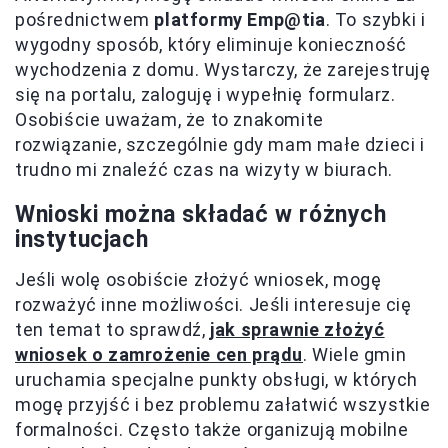
pośrednictwem
platformy Emp@tia
. To szybki i
wygodny sposób, który eliminuje konieczność
wychodzenia z domu. Wystarczy, że zarejestruję
się na portalu, zaloguję i wypełnię formularz.
Osobiście uważam, że to znakomite
rozwiązanie, szczególnie gdy mam małe dzieci i
trudno mi znaleźć czas na wizyty w biurach.
Wnioski można składać w różnych
instytucjach
Jeśli wolę osobiście złożyć wniosek, mogę
rozważyć inne możliwości. Jeśli interesuje cię
ten temat to sprawdź,
jak sprawnie złożyć
wniosek o zamrożenie cen prądu
. Wiele gmin
uruchamia specjalne punkty obsługi, w których
mogę przyjść i bez problemu załatwić wszystkie
formalności. Często także organizują mobilne