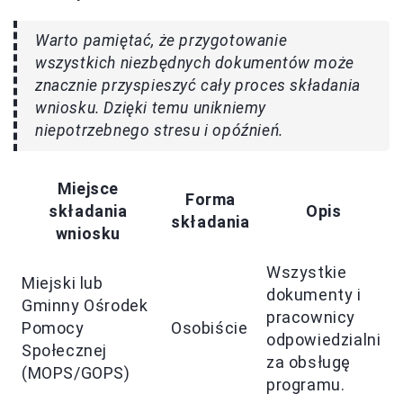
Warto pamiętać, że przygotowanie
wszystkich niezbędnych dokumentów może
znacznie przyspieszyć cały proces składania
wniosku. Dzięki temu unikniemy
niepotrzebnego stresu i opóźnień.
Miejsce
Forma
składania
Opis
składania
wniosku
Wszystkie
Miejski lub
dokumenty i
Gminny Ośrodek
pracownicy
Pomocy
Osobiście
odpowiedzialni
Społecznej
za obsługę
(MOPS/GOPS)
programu.