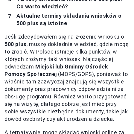
Co warto wiedzieć?
Aktualne terminy składania wniosków o
500 plus są istotne
Jeśli zdecydowałem się na złożenie wniosku o
500 plus
, muszę dokładnie wiedzieć, gdzie mogę
to zrobić. W Polsce istnieje kilka punktów, w
których złożymy taki wniosek. Najczęściej
odwiedzam
Miejski lub Gminny Ośrodek
Pomocy Społecznej
(MOPS/GOPS), ponieważ to
właśnie tam zazwyczaj znajdują się wszystkie
dokumenty oraz pracownicy odpowiedzialni za
obsługę programu. Również warto przygotować
się na wizytę, dlatego dobrze jest mieć przy
sobie wszystkie niezbędne dokumenty, takie jak
dowód osobisty czy akt urodzenia dziecka.
Alternatywnie, mogę składać wnioski online za