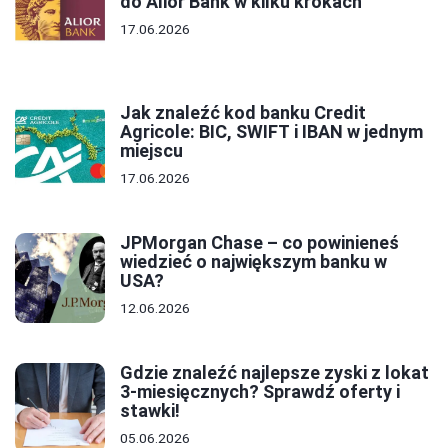
do Alior Bank w kilku krokach
17.06.2026
Jak znaleźć kod banku Credit
Agricole: BIC, SWIFT i IBAN w jednym
miejscu
17.06.2026
JPMorgan Chase – co powinieneś
wiedzieć o największym banku w
USA?
12.06.2026
Gdzie znaleźć najlepsze zyski z lokat
3-miesięcznych? Sprawdź oferty i
stawki!
05.06.2026