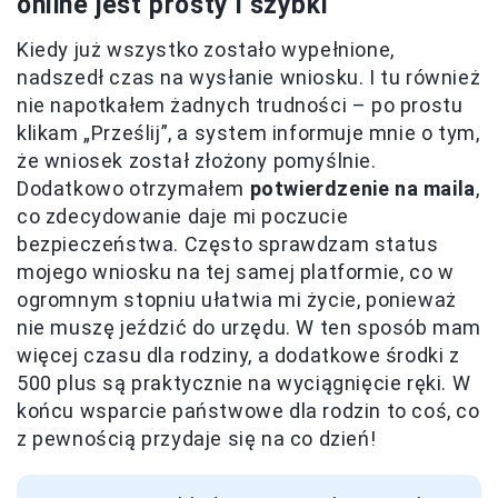
online jest prosty i szybki
Kiedy już wszystko zostało wypełnione,
nadszedł czas na wysłanie wniosku. I tu również
nie napotkałem żadnych trudności – po prostu
klikam „Prześlij”, a system informuje mnie o tym,
że wniosek został złożony pomyślnie.
Dodatkowo otrzymałem
potwierdzenie na maila
,
co zdecydowanie daje mi poczucie
bezpieczeństwa. Często sprawdzam status
mojego wniosku na tej samej platformie, co w
ogromnym stopniu ułatwia mi życie, ponieważ
nie muszę jeździć do urzędu. W ten sposób mam
więcej czasu dla rodziny, a dodatkowe środki z
500 plus są praktycznie na wyciągnięcie ręki. W
końcu wsparcie państwowe dla rodzin to coś, co
z pewnością przydaje się na co dzień!