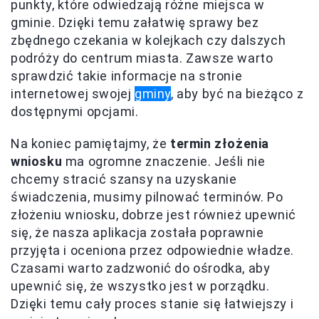
punkty, które odwiedzają różne miejsca w
gminie. Dzięki temu załatwię sprawy bez
zbędnego czekania w kolejkach czy dalszych
podróży do centrum miasta. Zawsze warto
sprawdzić takie informacje na stronie
internetowej swojej
gminy
, aby być na bieżąco z
dostępnymi opcjami.
Na koniec pamiętajmy, że
termin złożenia
wniosku
ma ogromne znaczenie. Jeśli nie
chcemy stracić szansy na uzyskanie
świadczenia, musimy pilnować terminów. Po
złożeniu wniosku, dobrze jest również upewnić
się, że nasza aplikacja została poprawnie
przyjęta i oceniona przez odpowiednie władze.
Czasami warto zadzwonić do ośrodka, aby
upewnić się, że wszystko jest w porządku.
Dzięki temu cały proces stanie się łatwiejszy i