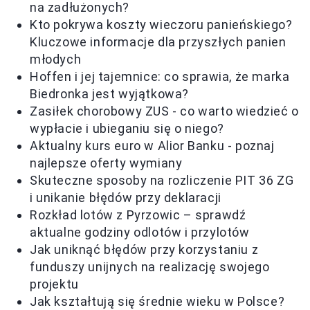
na zadłużonych?
Kto pokrywa koszty wieczoru panieńskiego?
Kluczowe informacje dla przyszłych panien
młodych
Hoffen i jej tajemnice: co sprawia, że marka
Biedronka jest wyjątkowa?
Zasiłek chorobowy ZUS - co warto wiedzieć o
wypłacie i ubieganiu się o niego?
Aktualny kurs euro w Alior Banku - poznaj
najlepsze oferty wymiany
Skuteczne sposoby na rozliczenie PIT 36 ZG
i unikanie błędów przy deklaracji
Rozkład lotów z Pyrzowic – sprawdź
aktualne godziny odlotów i przylotów
Jak uniknąć błędów przy korzystaniu z
funduszy unijnych na realizację swojego
projektu
Jak kształtują się średnie wieku w Polsce?