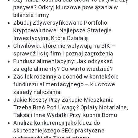
pasywa? Odkryj kluczowe powiązania w
bilansie firmy
Zbuduj Zdywersyfikowane Portfolio
Kryptowalutowe: Najlepsze Strategie
Inwestycyjne, Które Działają
Chwilówki, które nie wpływają na BIK –
sprawdź listę firm i poznaj zagrożenia
Fundusz alimentacyjny: Jak odzyskać
zaległe alimenty? Co warto wiedzieć?
Zasiłek rodzinny a dochód w kontekście
funduszu alimentacyjnego – kluczowe
zasady naliczania
Jakie Koszty Przy Zakupie Mieszkania
Trzeba Brać Pod Uwagę? Opłaty Notarialne,
Taksa i Inne Wydatki Przy Kupnie Domu
Analiza konkurencji jako klucz do
skuteczniejszego SEO: praktyczne