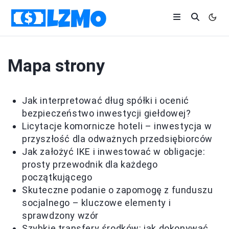
Mapa strony
Jak interpretować dług spółki i ocenić
bezpieczeństwo inwestycji giełdowej?
Licytacje komornicze hoteli – inwestycja w
przyszłość dla odważnych przedsiębiorców
Jak założyć IKE i inwestować w obligacje:
prosty przewodnik dla każdego
początkującego
Skuteczne podanie o zapomogę z funduszu
socjalnego – kluczowe elementy i
sprawdzony wzór
Szybkie transfery środków: jak dokonywać