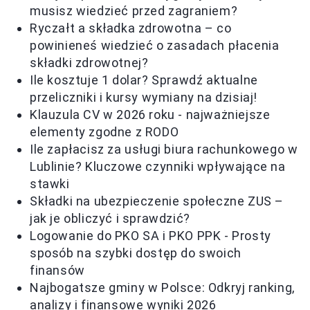
musisz wiedzieć przed zagraniem?
Ryczałt a składka zdrowotna – co
powinieneś wiedzieć o zasadach płacenia
składki zdrowotnej?
Ile kosztuje 1 dolar? Sprawdź aktualne
przeliczniki i kursy wymiany na dzisiaj!
Klauzula CV w 2026 roku - najważniejsze
elementy zgodne z RODO
Ile zapłacisz za usługi biura rachunkowego w
Lublinie? Kluczowe czynniki wpływające na
stawki
Składki na ubezpieczenie społeczne ZUS –
jak je obliczyć i sprawdzić?
Logowanie do PKO SA i PKO PPK - Prosty
sposób na szybki dostęp do swoich
finansów
Najbogatsze gminy w Polsce: Odkryj ranking,
analizy i finansowe wyniki 2026