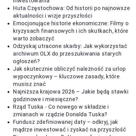
inwestowania
Huta Częstochowa: Od historii po najnowsze
aktualności i wizje przyszłości
Emocjonujące historie ekonomiczne: Filmy o
kryzysach finansowych i ich skutkach, które
warto zobaczyć
Odzyskaj utracone skarby: Jak wykorzystać
archiwum OLX do przeszukiwania starych
ogłoszeń?
Jak skutecznie obliczyć należność za urlop
wypoczynkowy – kluczowe zasady, które
musisz znać
Najniższa krajowa 2026 – Jakie będą stawki
godzinowe i miesięczne?
Rząd Tuska - Co nowego w składzie i
zmianach w rządzie Donalda Tuska?
Fundusz zdefiniowanej daty – odkryj, jak
mądrze inwestować i zyskać na przyszłość