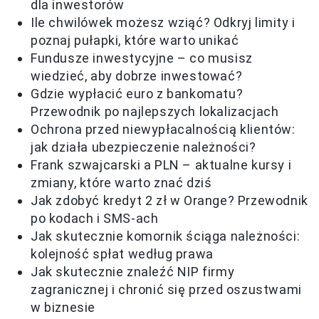
dla inwestorów
Ile chwilówek możesz wziąć? Odkryj limity i
poznaj pułapki, które warto unikać
Fundusze inwestycyjne – co musisz
wiedzieć, aby dobrze inwestować?
Gdzie wypłacić euro z bankomatu?
Przewodnik po najlepszych lokalizacjach
Ochrona przed niewypłacalnością klientów:
jak działa ubezpieczenie należności?
Frank szwajcarski a PLN – aktualne kursy i
zmiany, które warto znać dziś
Jak zdobyć kredyt 2 zł w Orange? Przewodnik
po kodach i SMS-ach
Jak skutecznie komornik ściąga należności:
kolejność spłat według prawa
Jak skutecznie znaleźć NIP firmy
zagranicznej i chronić się przed oszustwami
w biznesie