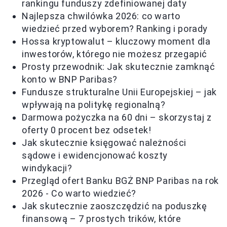
rankingu funduszy zdefiniowanej daty
Najlepsza chwilówka 2026: co warto
wiedzieć przed wyborem? Ranking i porady
Hossa kryptowalut – kluczowy moment dla
inwestorów, którego nie możesz przegapić
Prosty przewodnik: Jak skutecznie zamknąć
konto w BNP Paribas?
Fundusze strukturalne Unii Europejskiej – jak
wpływają na politykę regionalną?
Darmowa pożyczka na 60 dni – skorzystaj z
oferty 0 procent bez odsetek!
Jak skutecznie księgować należności
sądowe i ewidencjonować koszty
windykacji?
Przegląd ofert Banku BGŻ BNP Paribas na rok
2026 - Co warto wiedzieć?
Jak skutecznie zaoszczędzić na poduszkę
finansową – 7 prostych trików, które