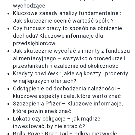
wychodzące
Kluczowe zasady analizy fundamentalnej:
Jak skutecznie ocenić wartość spółki?
Czy fundusz pracy to sposób na obniżenie
dochodu? Kluczowe informacje dla
przedsiębiorców
Jak skutecznie wycofać alimenty z funduszu
alimentacyjnego – wszystko o procedurze i
przesłankach niezależnie od okoliczności
Kredyty chwilówki: jakie są koszty i procenty
w najlepszych ofertach?
Odstąpienie od dochodzenia należności –
kluczowe aspekty i cele, które warto znać
Szczepienia Pfizer – Kluczowe informacje,
które powinieneś znać
Lokata czy obligacje – jak mądrze
inwestować, by nie stracić?
Rolls-Royce Boat Tail – odkryj niezwykłe