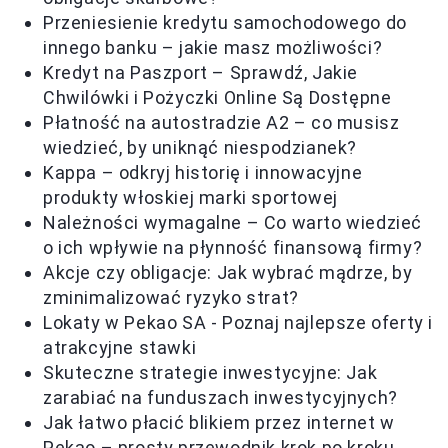
Przeniesienie kredytu samochodowego do
innego banku – jakie masz możliwości?
Kredyt na Paszport – Sprawdź, Jakie
Chwilówki i Pożyczki Online Są Dostępne
Płatność na autostradzie A2 – co musisz
wiedzieć, by uniknąć niespodzianek?
Kappa – odkryj historię i innowacyjne
produkty włoskiej marki sportowej
Należności wymagalne – Co warto wiedzieć
o ich wpływie na płynność finansową firmy?
Akcje czy obligacje: Jak wybrać mądrze, by
zminimalizować ryzyko strat?
Lokaty w Pekao SA - Poznaj najlepsze oferty i
atrakcyjne stawki
Skuteczne strategie inwestycyjne: Jak
zarabiać na funduszach inwestycyjnych?
Jak łatwo płacić blikiem przez internet w
Pekao – prosty przewodnik krok po kroku