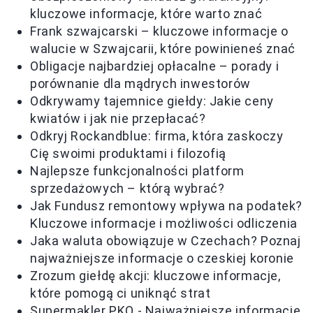
kluczowe informacje, które warto znać
Frank szwajcarski – kluczowe informacje o
walucie w Szwajcarii, które powinieneś znać
Obligacje najbardziej opłacalne – porady i
porównanie dla mądrych inwestorów
Odkrywamy tajemnice giełdy: Jakie ceny
kwiatów i jak nie przepłacać?
Odkryj Rockandblue: firma, która zaskoczy
Cię swoimi produktami i filozofią
Najlepsze funkcjonalności platform
sprzedażowych – którą wybrać?
Jak Fundusz remontowy wpływa na podatek?
Kluczowe informacje i możliwości odliczenia
Jaka waluta obowiązuje w Czechach? Poznaj
najważniejsze informacje o czeskiej koronie
Zrozum giełdę akcji: kluczowe informacje,
które pomogą ci uniknąć strat
Supermakler PKO - Najważniejsze informacje