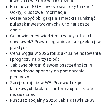
inwestorów, które warto poznać
Fundusze ING – Inwestować czy Unikać?
Odkryj Kluczowe Informacje!
Gdzie nabyć obligacje niemieckie i uniknąć
pułapek inwestycyjnych? Oto najlepsze
opcje!
Co powinieneś wiedzieć o windykatorach
chwilówek? Prawa i ograniczenia egzekucji w
praktyce
Cena węgla w 2026 roku: aktualne notowania
i prognozy na przyszłość
Jak zwielokrotnić swoje oszczędności: 4
sprawdzone sposoby na pomnożenie
pieniędzy
Zarejestruj się w WE: Przewodnik po
kluczowych krokach i informacjach, które
musisz znać
Fundusz socjalny 2026: Jakie stawki ZFŚS