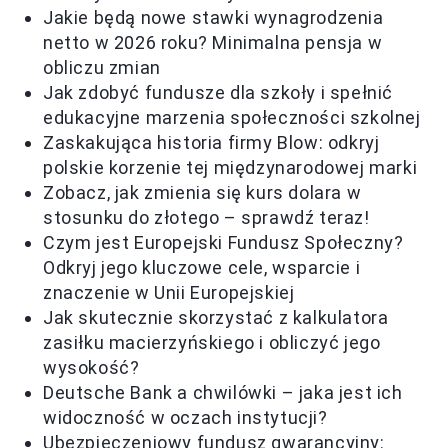
Jakie będą nowe stawki wynagrodzenia
netto w 2026 roku? Minimalna pensja w
obliczu zmian
Jak zdobyć fundusze dla szkoły i spełnić
edukacyjne marzenia społeczności szkolnej
Zaskakująca historia firmy Blow: odkryj
polskie korzenie tej międzynarodowej marki
Zobacz, jak zmienia się kurs dolara w
stosunku do złotego – sprawdź teraz!
Czym jest Europejski Fundusz Społeczny?
Odkryj jego kluczowe cele, wsparcie i
znaczenie w Unii Europejskiej
Jak skutecznie skorzystać z kalkulatora
zasiłku macierzyńskiego i obliczyć jego
wysokość?
Deutsche Bank a chwilówki – jaka jest ich
widoczność w oczach instytucji?
Ubezpieczeniowy fundusz gwarancyjny: