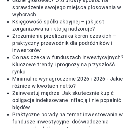
Gdzie głosować? Oto prosty sposób na
sprawdzenie swojego miejsca głosowania w
wyborach
Księgowość spółki akcyjnej – jak jest
zorganizowana i kto ją nadzoruje?
Zrozumienie przelicznika koron czeskich –
praktyczny przewodnik dla podróżników i
inwestorów
Co nas czeka w funduszach inwestycyjnych?
Kluczowe trendy i prognozy na przyszłość
rynku
Minimalne wynagrodzenie 2026 i 2026 - Jakie
różnice w kwotach netto?
Zainwestuj mądrze: Jak skutecznie kupić
obligacje indeksowane inflacją i nie popełnić
błędów
Praktyczne porady na temat inwestowania w
fundusze inwestycyjne: doświadczenia