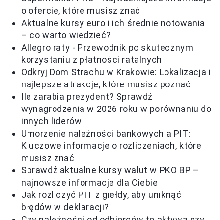
o ofercie, które musisz znać
Aktualne kursy euro i ich średnie notowania
– co warto wiedzieć?
Allegro raty - Przewodnik po skutecznym
korzystaniu z płatności ratalnych
Odkryj Dom Strachu w Krakowie: Lokalizacja i
najlepsze atrakcje, które musisz poznać
Ile zarabia prezydent? Sprawdź
wynagrodzenia w 2026 roku w porównaniu do
innych liderów
Umorzenie należności bankowych a PIT:
Kluczowe informacje o rozliczeniach, które
musisz znać
Sprawdź aktualne kursy walut w PKO BP –
najnowsze informacje dla Ciebie
Jak rozliczyć PIT z giełdy, aby uniknąć
błędów w deklaracji?
Czy należności od odbiorców to aktywa czy