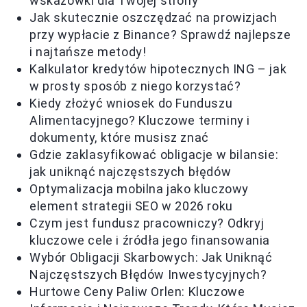
wskazówki dla Twojej strony
Jak skutecznie oszczędzać na prowizjach
przy wypłacie z Binance? Sprawdź najlepsze
i najtańsze metody!
Kalkulator kredytów hipotecznych ING – jak
w prosty sposób z niego korzystać?
Kiedy złożyć wniosek do Funduszu
Alimentacyjnego? Kluczowe terminy i
dokumenty, które musisz znać
Gdzie zaklasyfikować obligacje w bilansie:
jak uniknąć najczęstszych błędów
Optymalizacja mobilna jako kluczowy
element strategii SEO w 2026 roku
Czym jest fundusz pracowniczy? Odkryj
kluczowe cele i źródła jego finansowania
Wybór Obligacji Skarbowych: Jak Uniknąć
Najczęstszych Błędów Inwestycyjnych?
Hurtowe Ceny Paliw Orlen: Kluczowe