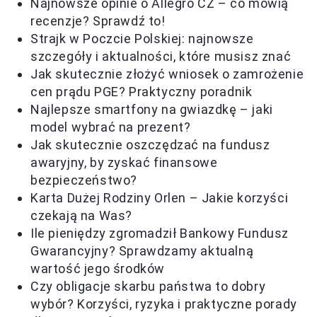
Najnowsze opinie o Allegro CZ – co mówią
recenzje? Sprawdź to!
Strajk w Poczcie Polskiej: najnowsze
szczegóły i aktualności, które musisz znać
Jak skutecznie złożyć wniosek o zamrożenie
cen prądu PGE? Praktyczny poradnik
Najlepsze smartfony na gwiazdkę – jaki
model wybrać na prezent?
Jak skutecznie oszczędzać na fundusz
awaryjny, by zyskać finansowe
bezpieczeństwo?
Karta Dużej Rodziny Orlen – Jakie korzyści
czekają na Was?
Ile pieniędzy zgromadził Bankowy Fundusz
Gwarancyjny? Sprawdzamy aktualną
wartość jego środków
Czy obligacje skarbu państwa to dobry
wybór? Korzyści, ryzyka i praktyczne porady