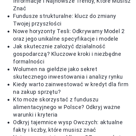
Informacje i Najnowsze Trendy, Które Musisz
Znać
Fundusze strukturalne: klucz do zmiany
Twojej przyszłości
Nowe horyzonty Tesli: Odkrywamy Model 2
oraz jego unikalne specyfikacje i modele
Jak skutecznie założyć działalność
gospodarczą? Kluczowe kroki i niezbędne
formalności
Wolumen na giełdzie jako sekret
skutecznego inwestowania i analizy rynku
Kiedy warto zainwestować w kredyt dla firm
na zakup sprzętu?
Kto może skorzystać z funduszu
alimentacyjnego w Polsce? Odkryj ważne
warunki i kryteria
Odkryj tajemnice wysp Owczych: aktualne
fakty i liczby, które musisz znać