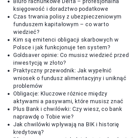
Biuro rachunkowe Delta – profesjonalna
księgowość i doradztwo podatkowe
Czas trwania polisy z ubezpieczeniowym
funduszem kapitałowym – co warto
wiedzieć?
Kim są emitenci obligacji skarbowych w
Polsce i jak funkcjonuje ten system?
Goldsaver opinie: Co musisz wiedzieć przed
inwestycją w złoto?
Praktyczny przewodnik: Jak wypełnić
wniosek o fundusz alimentacyjny i uniknąć
problemów
Obligacje: Kluczowe różnice między
aktywami a pasywami, które musisz znać
Plus Bank i chwilówki: Czy wiesz, co bank
naprawdę o Tobie wie?
Jak chwilówki wpływają na BIK i historię
kredytową?