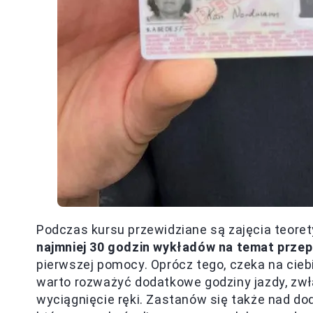
Podczas kursu przewidziane są zajęcia teore
najmniej 30 godzin wykładów na temat przep
pierwszej pomocy. Oprócz tego, czeka na cieb
warto rozważyć dodatkowe godziny jazdy, zwła
wyciągnięcie ręki. Zastanów się także nad do