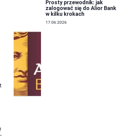
Prosty przewodnik: jak
zalogować się do Alior Bank
w kilku krokach
17.06.2026
t
.
ę
!