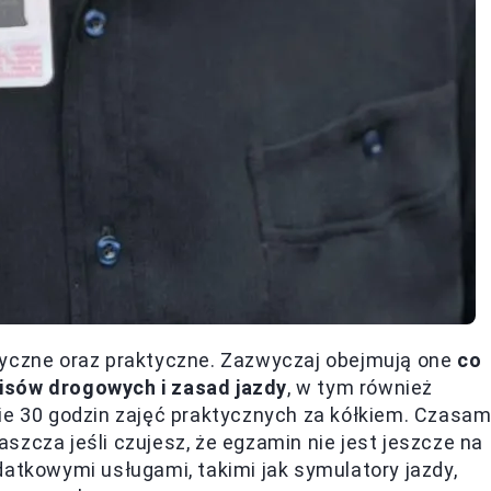
tyczne oraz praktyczne. Zazwyczaj obejmują one
co
isów drogowych i zasad jazdy
, w tym również
ie 30 godzin zajęć praktycznych za kółkiem. Czasam
szcza jeśli czujesz, że egzamin nie jest jeszcze na
datkowymi usługami, takimi jak symulatory jazdy,