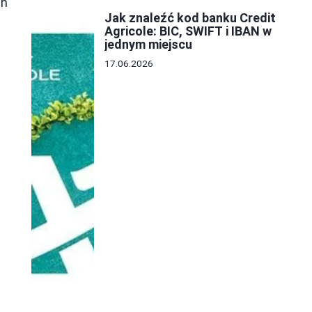
ch
Jak znaleźć kod banku Credit
Agricole: BIC, SWIFT i IBAN w
jednym miejscu
17.06.2026