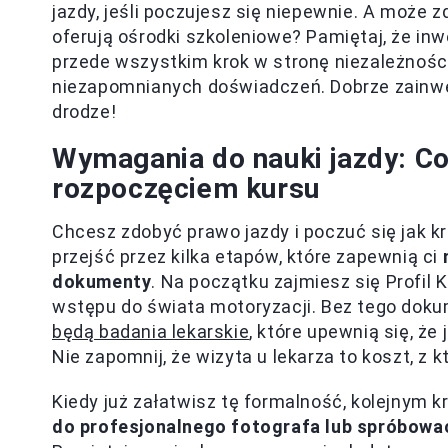
jazdy, jeśli poczujesz się niepewnie. A może 
oferują ośrodki szkoleniowe? Pamiętaj, że inwe
przede wszystkim krok w stronę niezależności
niezapomnianych doświadczeń. Dobrze zainwe
drodze!
Wymagania do nauki jazdy: Co
rozpoczęciem kursu
Chcesz zdobyć prawo jazdy i poczuć się jak k
przejść przez kilka etapów, które zapewnią ci
dokumenty
. Na początku zajmiesz się Profil 
wstępu do świata motoryzacji. Bez tego dokum
będą badania lekarskie
, które upewnią się, ż
Nie zapomnij, że wizyta u lekarza to koszt, z k
Kiedy już załatwisz tę formalność, kolejnym 
do profesjonalnego fotografa lub spróbować