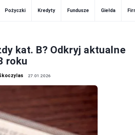
Pożyczki
Kredyty
Fundusze
Giełda
Fi
BIZNES
zdy kat. B? Odkryj aktualne
3 roku
Skoczylas
27.01.2026