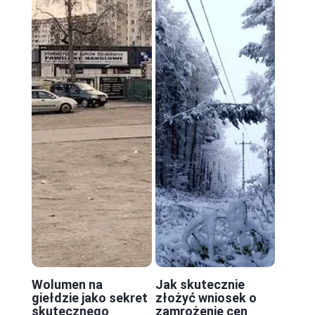
Wolumen na
Jak skutecznie
giełdzie jako sekret
złożyć wniosek o
skutecznego
zamrożenie cen