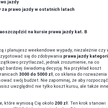
wo jazdy
 za prawo jazdy w ostatnich latach
aoszczędzić na kursie prawa jazdy kat. B
cą i planujesz weekendowe wypady, niezależnie czy
przygotować się do zdobywania
prawa jazdy kategori
ątkowo przytłaczać, jednak zrozumienie, na co
ąć bardziej świadomą decyzję. Na przykład koszt
granicach
3000 do 5000 zł
, co skłania do rozważenia
sować swój budżet. Nie zapominaj, że aby rozpoczą
sz uwzględnić nie tylko koszt kursu, ale także inn
e, które wyniosą Cię około
200 zł
. Ten krok stanowi