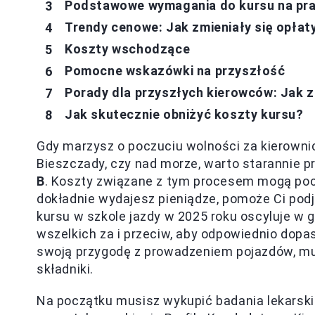
Podstawowe wymagania do kursu na pra
Trendy cenowe: Jak zmieniały się opłaty
Koszty wschodzące
Pomocne wskazówki na przyszłość
Porady dla przyszłych kierowców: Jak z
Jak skutecznie obniżyć koszty kursu?
Gdy marzysz o poczuciu wolności za kierowni
Bieszczady, czy nad morze, warto starannie 
B
. Koszty związane z tym procesem mogą pocz
dokładnie wydajesz pieniądze, pomoże Ci podj
kursu w szkole jazdy w 2025 roku oscyluje w 
wszelkich za i przeciw, aby odpowiednio dopa
swoją przygodę z prowadzeniem pojazdów, musi
składniki.
Na początku musisz wykupić badania lekarski