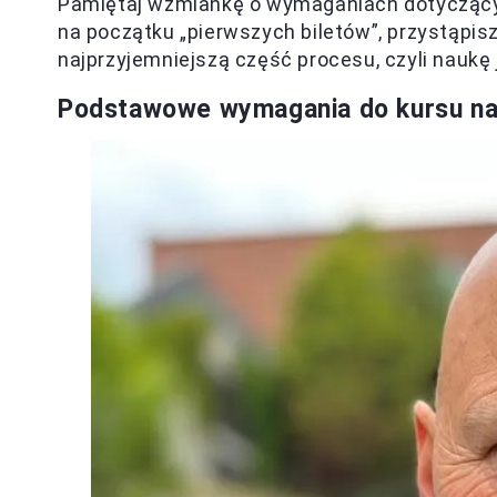
Pamiętaj wzmiankę o wymaganiach dotyczącyc
na początku „pierwszych biletów”, przystąpisz
najprzyjemniejszą część procesu, czyli naukę 
Podstawowe wymagania do kursu na