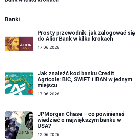
Banki
Prosty przewodnik: jak zalogować się
do Alior Bank w kilku krokach
17.06.2026
Jak znaleźć kod banku Credit
Agricole: BIC, SWIFT i IBAN w jednym
miejscu
17.06.2026
JPMorgan Chase – co powinieneś
wiedzieć o największym banku w
USA?
12.06.2026