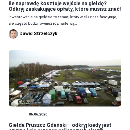
Ile naprawdę kosztuje wejście na giełdę?
Odkryj zaskakujące opłaty, które musisz znać!
Inwestowanie na giełdzie to temat, który wielu z nas fascynuje,
ale często budzi również rozmaite wą...
Dawid Strzelczyk
GIEŁDA
06.06.2026
Giełda Pruszcz Gdański – odkryj kiedy jest