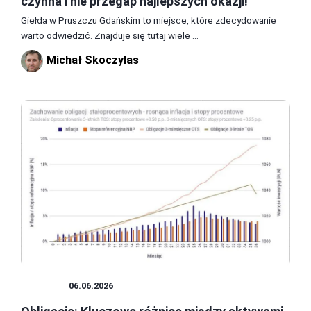
czynna i nie przegap najlepszych okazji!
Giełda w Pruszczu Gdańskim to miejsce, które zdecydowanie
warto odwiedzić. Znajduje się tutaj wiele ...
Michał Skoczylas
GIEŁDA
06.06.2026