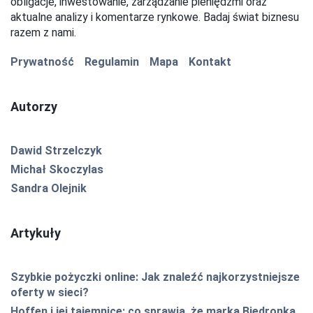
obligacje, inwestowanie, zarządzanie pieniędzmi oraz
aktualne analizy i komentarze rynkowe. Badaj świat biznesu
razem z nami.
Prywatność
Regulamin
Mapa
Kontakt
Autorzy
Dawid Strzelczyk
Michał Skoczylas
Sandra Olejnik
Artykuły
Szybkie pożyczki online: Jak znaleźć najkorzystniejsze
oferty w sieci?
Hoffen i jej tajemnice: co sprawia, że marka Biedronka