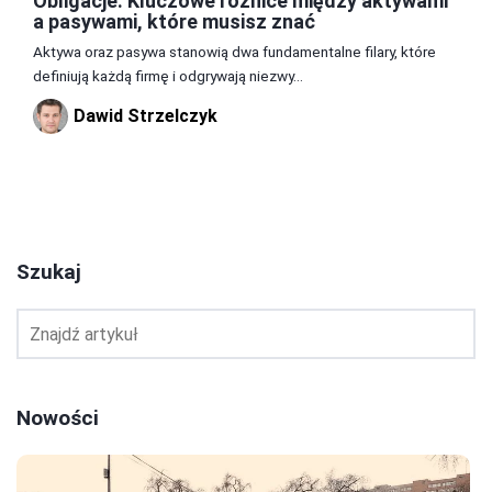
Obligacje: Kluczowe różnice między aktywami
a pasywami, które musisz znać
Aktywa oraz pasywa stanowią dwa fundamentalne filary, które
definiują każdą firmę i odgrywają niezwy...
Dawid Strzelczyk
1
2
3
Szukaj
Nowości