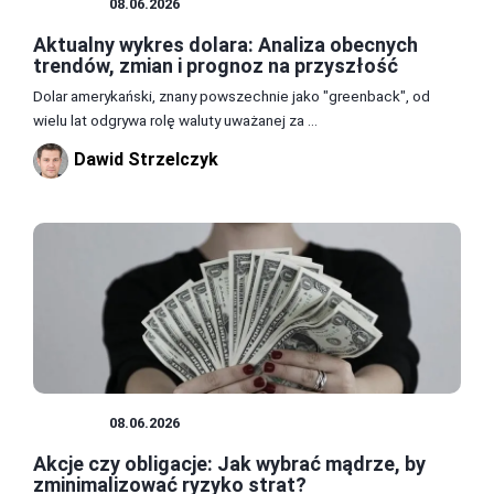
GIEŁDA
08.06.2026
Aktualny wykres dolara: Analiza obecnych
trendów, zmian i prognoz na przyszłość
Dolar amerykański, znany powszechnie jako "greenback", od
wielu lat odgrywa rolę waluty uważanej za ...
Dawid Strzelczyk
GIEŁDA
08.06.2026
Akcje czy obligacje: Jak wybrać mądrze, by
zminimalizować ryzyko strat?