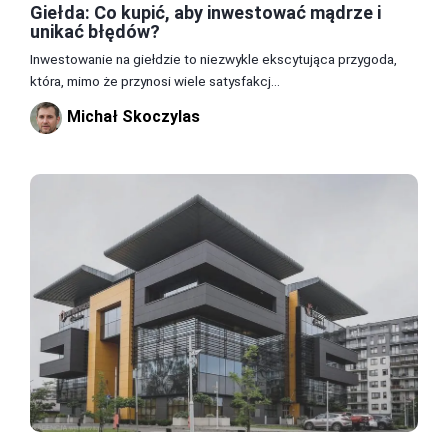
Giełda: Co kupić, aby inwestować mądrze i
unikać błędów?
Inwestowanie na giełdzie to niezwykle ekscytująca przygoda,
która, mimo że przynosi wiele satysfakcj...
Michał Skoczylas