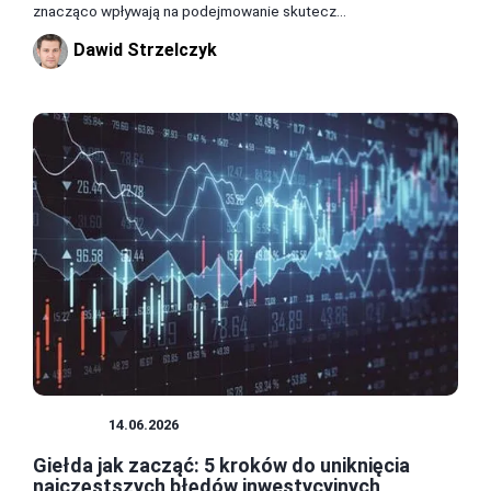
znacząco wpływają na podejmowanie skutecz...
Dawid Strzelczyk
GIEŁDA
14.06.2026
Giełda jak zacząć: 5 kroków do uniknięcia
najczęstszych błędów inwestycyjnych