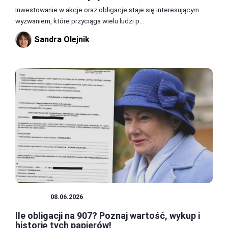
Inwestowanie w akcje oraz obligacje staje się interesującym
wyzwaniem, które przyciąga wielu ludzi p...
Sandra Olejnik
GIEŁDA
08.06.2026
Ile obligacji na 907? Poznaj wartość, wykup i
historię tych papierów!