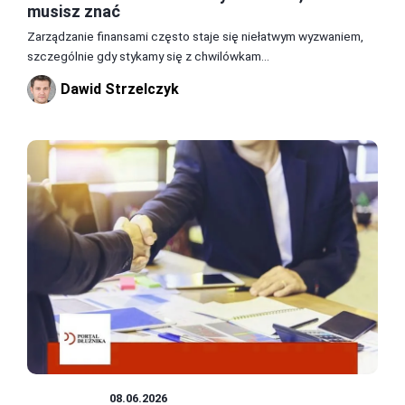
musisz znać
Zarządzanie finansami często staje się niełatwym wyzwaniem,
szczególnie gdy stykamy się z chwilówkam...
Dawid Strzelczyk
POŻYCZKI
08.06.2026