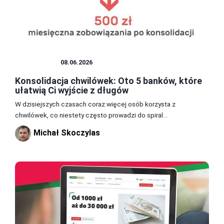
POŻYCZKI
08.06.2026
Konsolidacja chwilówek: Oto 5 banków, które
ułatwią Ci wyjście z długów
W dzisiejszych czasach coraz więcej osób korzysta z
chwilówek, co niestety często prowadzi do spiral...
Michał Skoczylas