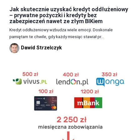
Jak skutecznie uzyskać kredyt oddłużeniowy
– prywatne pożyczki i kredyty bez
zabezpieczeń nawet ze złym BIKiem
Kredyt oddłużeniowy wzbudza wiele emocji. Doskonale
pamiętam te chwile, gdy każdy miesiąc stawiał pr...
Dawid Strzelczyk