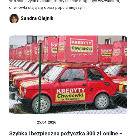
W dzisiejszych czasach, kiedy finanse mogą być wyzwaniem,
chwilówki stają się coraz popularniejszym ...
Sandra Olejnik
POŻYCZKI
25.04.2026
Szybka i bezpieczna pożyczka 300 zł online –