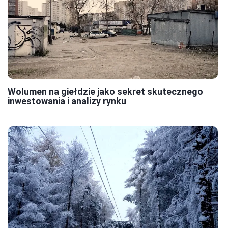
Wolumen na giełdzie jako sekret skutecznego
inwestowania i analizy rynku