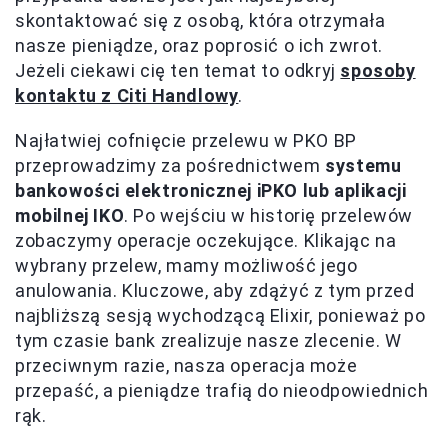
skontaktować się z osobą, która otrzymała
nasze pieniądze, oraz poprosić o ich zwrot.
Jeżeli ciekawi cię ten temat to odkryj
sposoby
kontaktu z Citi Handlowy
.
Najłatwiej cofnięcie przelewu w PKO BP
przeprowadzimy za pośrednictwem
systemu
bankowości elektronicznej iPKO lub aplikacji
mobilnej IKO
. Po wejściu w historię przelewów
zobaczymy operacje oczekujące. Klikając na
wybrany przelew, mamy możliwość jego
anulowania. Kluczowe, aby zdążyć z tym przed
najbliższą sesją wychodzącą Elixir, ponieważ po
tym czasie bank zrealizuje nasze zlecenie. W
przeciwnym razie, nasza operacja może
przepaść, a pieniądze trafią do nieodpowiednich
rąk.