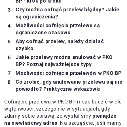
BP - krok po kroku
Czy można cofnąć przelew błędny? Jakie
są ograniczenia?
Możliwości cofnięcia przelewu są
ograniczone czasowo
Aby cofnąć przelew, należy działać
szybko
Jakie przelewy można anulować w PKO
BP? Poznaj najważniejsze typy
Możliwości cofnięcia przelewów w PKO BP
Co zrobić, gdy anulowanie przelewu się nie
powiodło? Praktyczne wskazówki
Cofnięcie przelewu w PKO BP może budzić wiele
wątpliwości, szczególnie w sytuacjach, gdy
zdamy sobie sprawę, że wysłaliśmy
pieniądze
na niewłaściwy adres
. Na szczęście, jeśli mamy