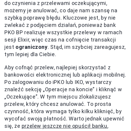
do czynienia z przelewami oczekującymi,
możemy je anulować, co daje nam szansę na
szybką poprawę błędu. Kluczowe jest, by nie
zwlekać z podjęciem działań, ponieważ bank
PKO BP realizuje wszystkie przelewy w ramach
sesji Elixir, więc czas na cofnięcie transakcji
jest
ograniczony
. Stąd, im szybciej zareagujesz,
tym lepiej dla Ciebie.
Aby cofnąć przelew, najlepiej skorzystać z
bankowości elektronicznej lub aplikacji mobilnej.
Po zalogowaniu do iPKO lub IKO, wystarczy
znaleźć sekcję „Operacje na koncie” i kliknąć w
„Oczekujące”. W tym miejscu zlokalizujesz
przelew, który chcesz anulować. To prosta
czynność, która wymaga tylko kilku kliknięć, by
wycofać swoją płatność. Warto jednak upewnić
się, że
przelew jeszcze nie opuścił banku
,