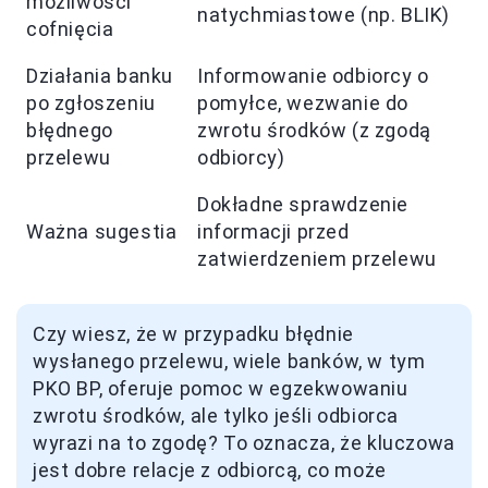
możliwości
natychmiastowe (np. BLIK)
cofnięcia
Działania banku
Informowanie odbiorcy o
po zgłoszeniu
pomyłce, wezwanie do
błędnego
zwrotu środków (z zgodą
przelewu
odbiorcy)
Dokładne sprawdzenie
Ważna sugestia
informacji przed
zatwierdzeniem przelewu
Czy wiesz, że w przypadku błędnie
wysłanego przelewu, wiele banków, w tym
PKO BP, oferuje pomoc w egzekwowaniu
zwrotu środków, ale tylko jeśli odbiorca
wyrazi na to zgodę? To oznacza, że kluczowa
jest dobre relacje z odbiorcą, co może