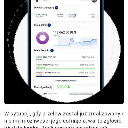
W sytuacji, gdy przelew został już zrealizowany i
nie ma możliwości jego cofnięcia, warto zgłosić
błąd do
banku
. Bank postara się odzyskać