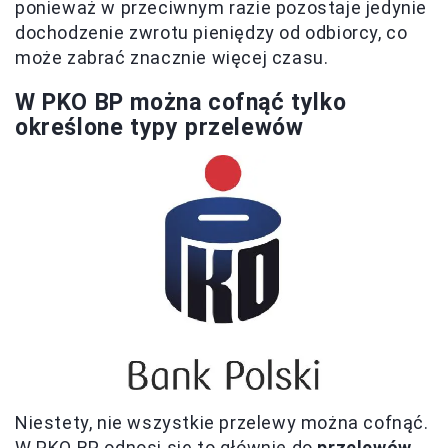
ponieważ w przeciwnym razie pozostaje jedynie
dochodzenie zwrotu pieniędzy od odbiorcy, co
może zabrać znacznie więcej czasu.
W PKO BP można cofnąć tylko
określone typy przelewów
Niestety, nie wszystkie przelewy można cofnąć.
W PKO BP odnosi się to głównie do
przelewów