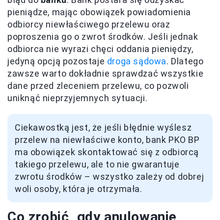
pieniądze, mając obowiązek powiadomienia
odbiorcy niewłaściwego przelewu oraz
poproszenia go o zwrot środków. Jeśli jednak
odbiorca nie wyrazi chęci oddania pieniędzy,
jedyną opcją pozostaje
droga sądowa
. Dlatego
zawsze warto dokładnie sprawdzać wszystkie
dane przed zleceniem przelewu, co pozwoli
uniknąć nieprzyjemnych sytuacji.
Ciekawostką jest, że jeśli błędnie wyślesz
przelew na niewłaściwe konto, bank PKO BP
ma obowiązek skontaktować się z odbiorcą
takiego przelewu, ale to nie gwarantuje
zwrotu środków – wszystko zależy od dobrej
woli osoby, która je otrzymała.
Co zrobić, gdy anulowanie