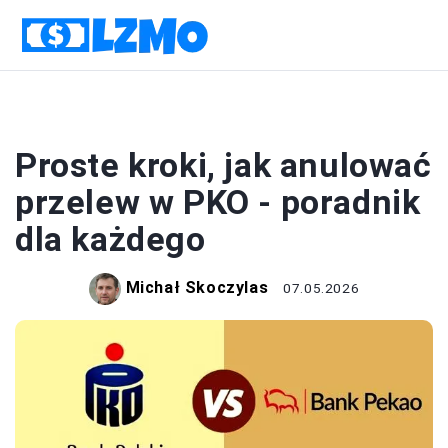
BANKI
Proste kroki, jak anulować
przelew w PKO - poradnik
dla każdego
Michał Skoczylas
07.05.2026