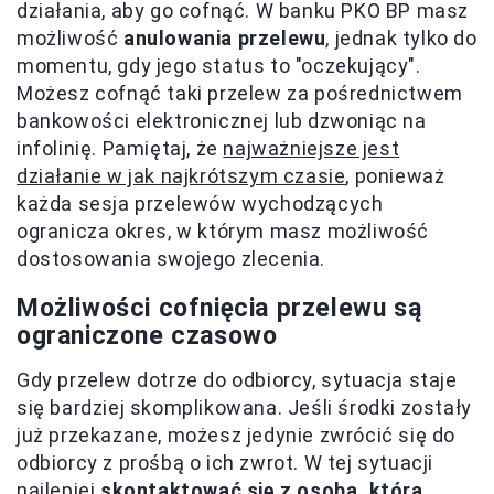
działania, aby go cofnąć. W banku PKO BP masz
możliwość
anulowania przelewu
, jednak tylko do
momentu, gdy jego status to "oczekujący".
Możesz cofnąć taki przelew za pośrednictwem
bankowości elektronicznej lub dzwoniąc na
infolinię. Pamiętaj, że
najważniejsze jest
działanie w jak najkrótszym czasie
, ponieważ
każda sesja przelewów wychodzących
ogranicza okres, w którym masz możliwość
dostosowania swojego zlecenia.
Możliwości cofnięcia przelewu są
ograniczone czasowo
Gdy przelew dotrze do odbiorcy, sytuacja staje
się bardziej skomplikowana. Jeśli środki zostały
już przekazane, możesz jedynie zwrócić się do
odbiorcy z prośbą o ich zwrot. W tej sytuacji
najlepiej
skontaktować się z osobą, która