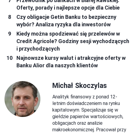
Przewodnik po bankach w Białej Rawskiej:
Oferty, porady i najlepsze opcje dla Ciebie
Czy obligacje Getin Banku to bezpieczny
wybór? Analiza ryzyka dla inwestorów
Kiedy można spodziewać się przelewów w
Credit Agricole? Godziny sesji wychodzących
i przychodzących
Najnowsze kursy walut i atrakcyjne oferty w
Banku Alior dla naszych klientów
Michał Skoczylas
Analityk finansowy z ponad 12-
letnim doświadczeniem na rynku
kapitałowym. Specjalizuje się w
giełdzie papierów wartościowych,
obligacjach oraz analizie
makroekonomicznej. Pracował przy