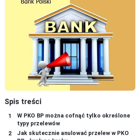
Spis treści
W PKO BP można cofnąć tylko określone
typy przelewów
Jak skutecznie anulować przelew w PKO