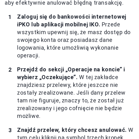
aby efektywnie anulować błędną transakcję.
Zaloguj się do bankowości internetowej
iPKO lub aplikacji mobilnej IKO.
Przede
wszystkim upewnij się, że masz dostęp do
swojego konta oraz posiadasz dane
logowania, które umożliwią wykonanie
operacji.
Przejdź do sekcji „Operacje na koncie” i
wybierz „Oczekujące”.
W tej zakładce
znajdziesz przelewy, które jeszcze nie
zostały zrealizowane. Jeśli dany przelew
tam nie figuruje, znaczy to, że został już
zrealizowany i jego cofnięcie nie będzie
możliwe.
Znajdź przelew, który chcesz anulować.
W
tym celu kliknij na symbol trzech kropek