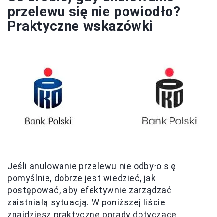
przelewu się nie powiodło?
Praktyczne wskazówki
Jeśli anulowanie przelewu nie odbyło się
pomyślnie, dobrze jest wiedzieć, jak
postępować, aby efektywnie zarządzać
zaistniałą sytuacją. W poniższej liście
znajdziesz praktyczne porady dotyczące