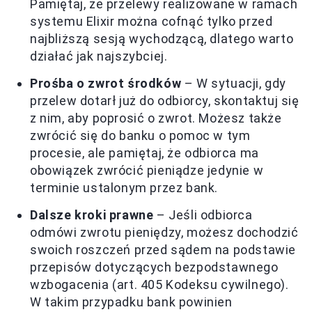
Pamiętaj, że przelewy realizowane w ramach
systemu Elixir można cofnąć tylko przed
najbliższą sesją wychodzącą, dlatego warto
działać jak najszybciej.
Prośba o zwrot środków
– W sytuacji, gdy
przelew dotarł już do odbiorcy, skontaktuj się
z nim, aby poprosić o zwrot. Możesz także
zwrócić się do banku o pomoc w tym
procesie, ale pamiętaj, że odbiorca ma
obowiązek zwrócić pieniądze jedynie w
terminie ustalonym przez bank.
Dalsze kroki prawne
– Jeśli odbiorca
odmówi zwrotu pieniędzy, możesz dochodzić
swoich roszczeń przed sądem na podstawie
przepisów dotyczących bezpodstawnego
wzbogacenia (art. 405 Kodeksu cywilnego).
W takim przypadku bank powinien