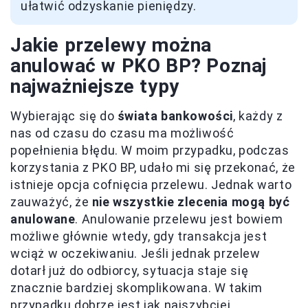
ułatwić odzyskanie pieniędzy.
Jakie przelewy można
anulować w PKO BP? Poznaj
najważniejsze typy
Wybierając się do
świata bankowości
, każdy z
nas od czasu do czasu ma możliwość
popełnienia błędu. W moim przypadku, podczas
korzystania z PKO BP, udało mi się przekonać, że
istnieje opcja cofnięcia przelewu. Jednak warto
zauważyć, że
nie wszystkie zlecenia mogą być
anulowane
. Anulowanie przelewu jest bowiem
możliwe głównie wtedy, gdy transakcja jest
wciąż w oczekiwaniu. Jeśli jednak przelew
dotarł już do odbiorcy, sytuacja staje się
znacznie bardziej skomplikowana. W takim
przypadku dobrze jest jak najszybciej