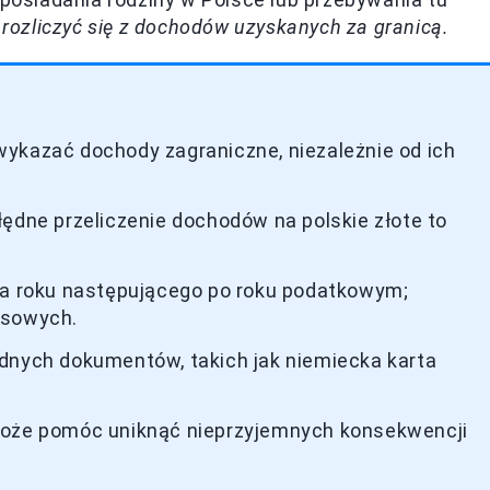
rozliczyć się z dochodów uzyskanych za granicą.
ykazać dochody zagraniczne, niezależnie od ich
łędne przeliczenie dochodów na polskie złote to
nia roku następującego po roku podatkowym;
nsowych.
dnych dokumentów, takich jak niemiecka karta
może pomóc uniknąć nieprzyjemnych konsekwencji