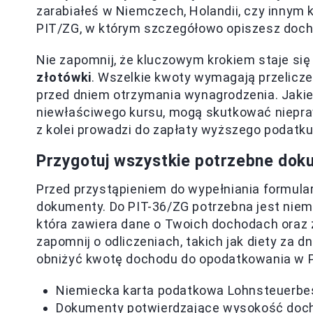
zarabiałeś w Niemczech, Holandii, czy innym k
PIT/ZG, w którym szczegółowo opiszesz doch
Nie zapomnij, że kluczowym krokiem staje się
złotówki
. Wszelkie kwoty wymagają przelicz
przed dniem otrzymania wynagrodzenia. Jakiek
niewłaściwego kursu, mogą skutkować niepr
z kolei prowadzi do zapłaty wyższego podatku
Przygotuj wszystkie potrzebne doku
Przed przystąpieniem do wypełniania formula
dokumenty. Do PIT-36/ZG potrzebna jest nie
która zawiera dane o Twoich dochodach oraz 
zapomnij o odliczeniach, takich jak diety za 
obniżyć kwotę dochodu do opodatkowania w P
Niemiecka karta podatkowa Lohnsteuerbe
Dokumenty potwierdzające wysokość do