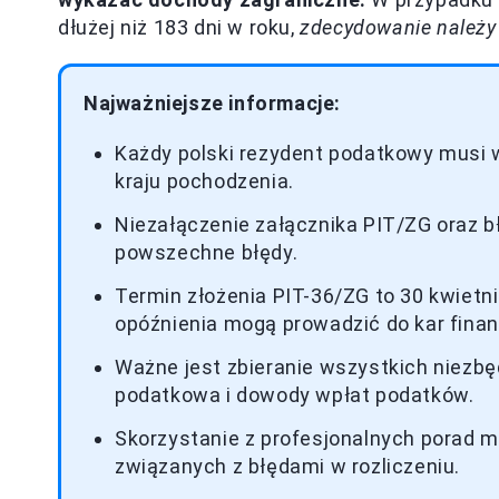
dłużej niż 183 dni w roku,
zdecydowanie należy 
Najważniejsze informacje:
Każdy polski rezydent podatkowy musi w
kraju pochodzenia.
Niezałączenie załącznika PIT/ZG oraz b
powszechne błędy.
Termin złożenia PIT-36/ZG to 30 kwiet
opóźnienia mogą prowadzić do kar fina
Ważne jest zbieranie wszystkich niezbę
podatkowa i dowody wpłat podatków.
Skorzystanie z profesjonalnych porad 
związanych z błędami w rozliczeniu.