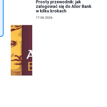
Prosty przewodnik: jak
zalogować się do Alior Bank
w kilku krokach
17.06.2026