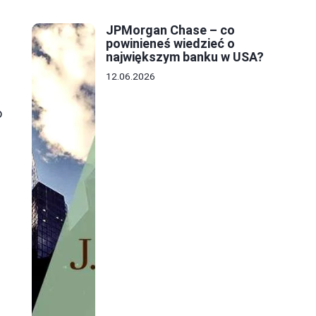
JPMorgan Chase – co
powinieneś wiedzieć o
największym banku w USA?
12.06.2026
o