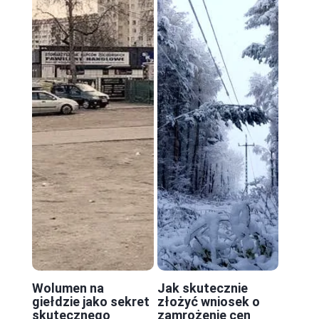
Wolumen na
Jak skutecznie
giełdzie jako sekret
złożyć wniosek o
skutecznego
zamrożenie cen