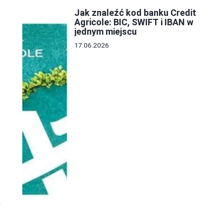
Jak znaleźć kod banku Credit
Agricole: BIC, SWIFT i IBAN w
jednym miejscu
17.06.2026
y