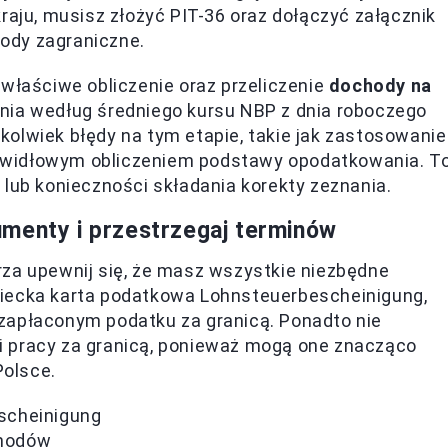
raju, musisz złożyć PIT-36 oraz dołączyć załącznik
ody zagraniczne.
 właściwe obliczenie oraz przeliczenie
dochody na
enia według średniego kursu NBP z dnia roboczego
olwiek błędy na tym etapie, takie jak zastosowanie
awidłowym obliczeniem podstawy opodatkowania. T
 lub konieczności składania korekty zeznania.
menty i przestrzegaj terminów
rza upewnij się, że masz wszystkie niezbędne
miecka karta podatkowa Lohnsteuerbescheinigung,
zapłaconym podatku za granicą. Ponadto nie
dni pracy za granicą, ponieważ mogą one znacząco
olsce.
scheinigung
chodów