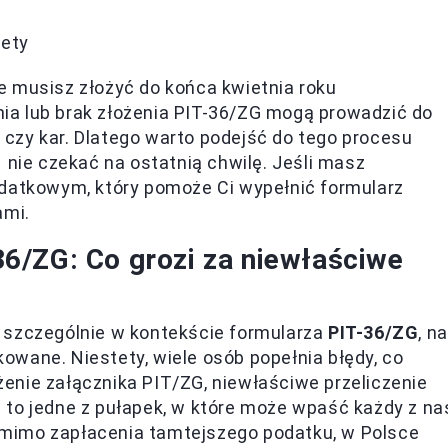
iety
 musisz złożyć do końca kwietnia roku
ia lub brak złożenia PIT-36/ZG mogą prowadzić do
czy kar. Dlatego warto podejść do tego procesu
 nie czekać na ostatnią chwilę. Jeśli masz
odatkowym, który pomoże Ci wypełnić formularz
ami.
6/ZG: Co grozi za niewłaściwe
 szczególnie w kontekście formularza
PIT-36/ZG
, na
wane. Niestety, wiele osób popełnia błędy, co
enie załącznika PIT/ZG, niewłaściwe przeliczenie
to jedne z pułapek, w które może wpaść każdy z na
mimo zapłacenia tamtejszego podatku, w Polsce