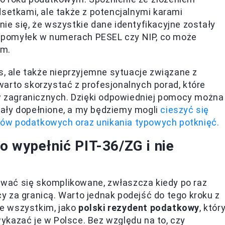
dsetkami, ale także z potencjalnymi karami
ie się, że wszystkie dane identyfikacyjne zostały
 pomyłek w numerach PESEL czy NIP, co może
ym.
s, ale także nieprzyjemne sytuacje związane z
arto skorzystać z profesjonalnych porad, które
 zagranicznych. Dzięki odpowiedniej pomocy można
ały dopełnione, a my będziemy mogli
cieszyć się
ów podatkowych oraz unikania typowych potknięć.
o wypełnić PIT-36/ZG i nie
wać się skomplikowane, zwłaszcza kiedy po raz
 za granicą. Warto jednak podejść do tego kroku z
e wszystkim, jako
polski rezydent podatkowy
, któr
kazać je w Polsce. Bez względu na to, czy