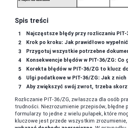
Spis treści
Najczęstsze błędy przy rozliczaniu PIT
Krok po kroku: Jak prawidłowo wypełnić
Przygotuj wszystkie potrzebne dokumen
Konsekwencje błędów w PIT-36/ZG: Co gr
Korekta błędów w PIT-36/ZG to klucz d
Ulgi podatkowe w PIT-36/ZG: Jak z nich
Aby zwiększyć swój zwrot, trzeba skor
Rozliczanie PIT-36/ZG, zwłaszcza dla osób p
trudności. Niezrozumienie przepisów, błędne 
formularzy to jedne z wielu pułapek, które mo
kluczowe jest przede wszystkim zrozumienie,
wykazać dochody zagraniczne.
W przypadku p