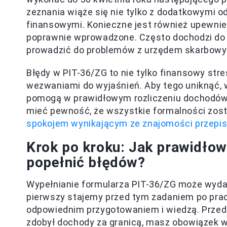
zeznania wiąże się nie tylko z dodatkowymi o
finansowymi. Konieczne jest również upewnien
poprawnie wprowadzone. Często dochodzi do
prowadzić do problemów z urzędem skarbow
Błędy w PIT-36/ZG to nie tylko finansowy stre
wezwaniami do wyjaśnień. Aby tego uniknąć, w
pomogą w prawidłowym rozliczeniu dochodów
mieć pewność, że wszystkie formalności zost
spokojem wynikającym ze znajomości przepis
Krok po kroku: Jak prawidłow
popełnić błędów?
Wypełnianie formularza PIT-36/ZG może wyda
pierwszy stajemy przed tym zadaniem po pracy
odpowiednim przygotowaniem i wiedzą. Przed
zdobył dochody za granicą, masz obowiązek wy