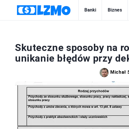
Banki
Biznes
Skuteczne sposoby na roz
unikanie błędów przy dek
Michał 