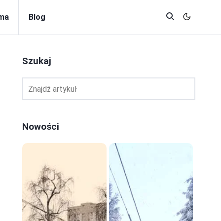
rma
Blog
Szukaj
Nowości