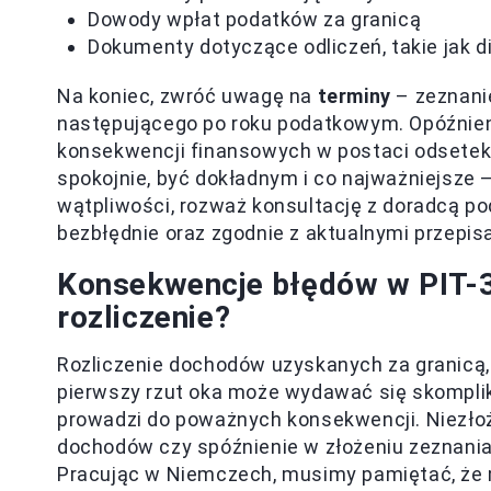
Dowody wpłat podatków za granicą
Dokumenty dotyczące odliczeń, takie jak d
Na koniec, zwróć uwagę na
terminy
– zeznanie
następującego po roku podatkowym. Opóźnien
konsekwencji finansowych w postaci odsetek 
spokojnie, być dokładnym i co najważniejsze –
wątpliwości, rozważ konsultację z doradcą p
bezbłędnie oraz zgodnie z aktualnymi przepis
Konsekwencje błędów w PIT-3
rozliczenie?
Rozliczenie dochodów uzyskanych za granicą,
pierwszy rzut oka może wydawać się skompliko
prowadzi do poważnych konsekwencji. Niezłoż
dochodów czy spóźnienie w złożeniu zeznania 
Pracując w Niemczech, musimy pamiętać, że 