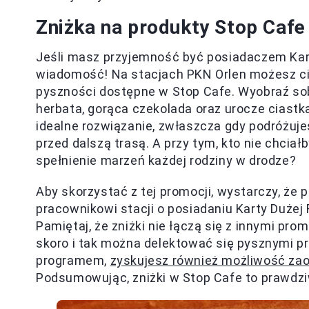
Zniżka na produkty Stop Cafe
Jeśli masz przyjemność być posiadaczem Kart
wiadomość! Na stacjach PKN Orlen możesz ci
pyszności dostępne w Stop Cafe. Wyobraź so
herbata, gorąca czekolada oraz urocze ciastka
idealne rozwiązanie, zwłaszcza gdy podróżujes
przed dalszą trasą. A przy tym, kto nie chcia
spełnienie marzeń każdej rodziny w drodze?
Aby skorzystać z tej promocji, wystarczy, ż
pracownikowi stacji o posiadaniu Karty Dużej 
Pamiętaj, że zniżki nie łączą się z innymi pr
skoro i tak można delektować się pysznymi p
programem,
zyskujesz również możliwość za
Podsumowując, zniżki w Stop Cafe to prawdziw