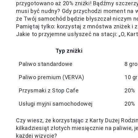
przygotowano aż 20% zniżki! Bądźmy szczerzy,
musi być nudny? Gdy przychodzi moment na wi
że Twój samochód będzie błyszczał niczym now
Pamiętaj tylko: korzystaj z mnóstwa zniżek i
Jakie to przyjemne usłyszeć na stacji: „O, Kar
Typ zniżki
Paliwo standardowe
8 gro
Paliwo premium (VERVA)
10 gr
Przysmaki z Stop Cafe
20%
Usługi myjni samochodowej
20%
Czy wiesz, że korzystając z Karty Dużej Rod
kilkadziesiąt złotych miesięcznie na paliwie, j
każdej wizycie?