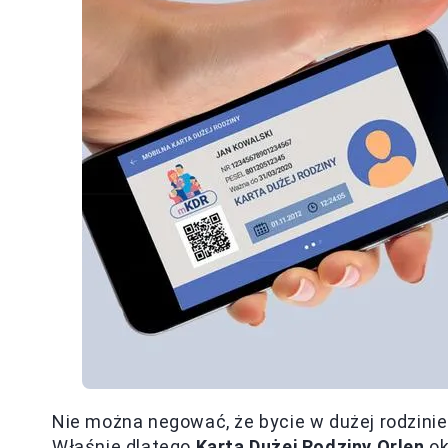
Nie można negować, że bycie w dużej rodzinie 
Właśnie dlatego
Karta Dużej Rodziny Orlen
ok