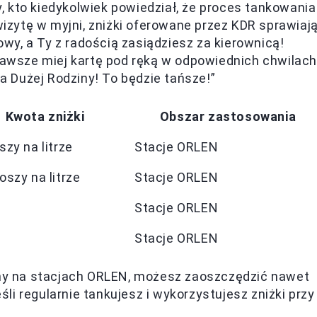
 kto kiedykolwiek powiedział, że proces tankowania
zytę w myjni, zniżki oferowane przez KDR sprawiają
y, a Ty z radością zasiądziesz za kierownicą!
 zawsze miej kartę pod ręką w odpowiednich chwilach
ta Dużej Rodziny! To będzie tańsze!”
Kwota zniżki
Obszar zastosowania
szy na litrze
Stacje ORLEN
oszy na litrze
Stacje ORLEN
Stacje ORLEN
Stacje ORLEN
ziny na stacjach ORLEN, możesz zaoszczędzić nawet
eśli regularnie tankujesz i wykorzystujesz zniżki przy