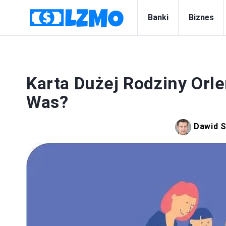
Banki
Biznes
Karta Dużej Rodziny Orle
Was?
Dawid S