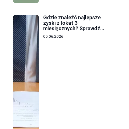
Gdzie znaleźć najlepsze
zyski z lokat 3-
miesięcznych? Sprawdź
oferty i stawki!
05.06.2026