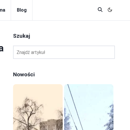
rma
Blog
Szukaj
a
Nowości