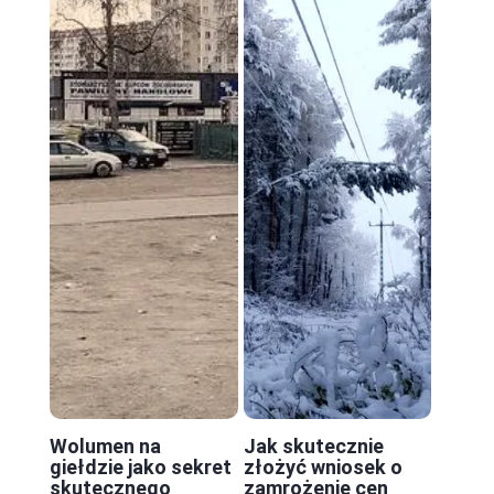
Wolumen na
Jak skutecznie
giełdzie jako sekret
złożyć wniosek o
skutecznego
zamrożenie cen