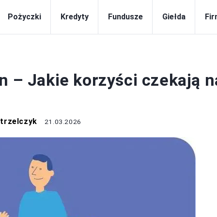
Pożyczki
Kredyty
Fundusze
Giełda
Fi
BIZNES
n – Jakie korzyści czekają n
trzelczyk
21.03.2026