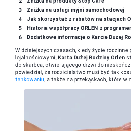
Zniżka na produkty Stop Cafe
Zniżka na usługi myjni samochodowej
Jak skorzystać z rabatów na stacjach 
Historia współpracy ORLEN z programem
Dodatkowe informacje o Karcie Dużej R
W dzisiejszych czasach, kiedy życie rodzinne
lojalnościowymi,
Karta Dużej Rodziny Orlen
st
do skarbca, otwierającego drzwi do nieskończ
powiedział, że rodzicielstwo musi być tak kos
tankowaniu
, a także na przekąskach, które w m