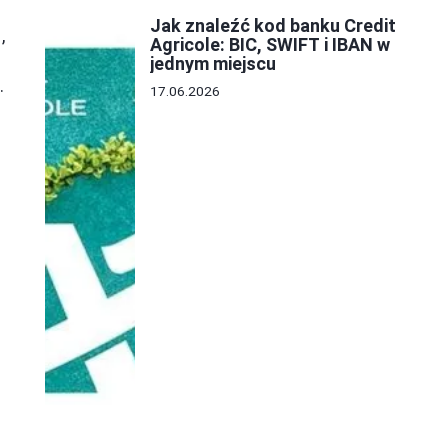
Jak znaleźć kod banku Credit
,
Agricole: BIC, SWIFT i IBAN w
jednym miejscu
.
17.06.2026