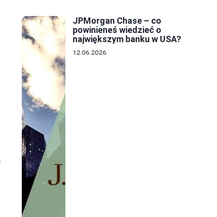
JPMorgan Chase – co
powinieneś wiedzieć o
największym banku w USA?
12.06.2026
k
,