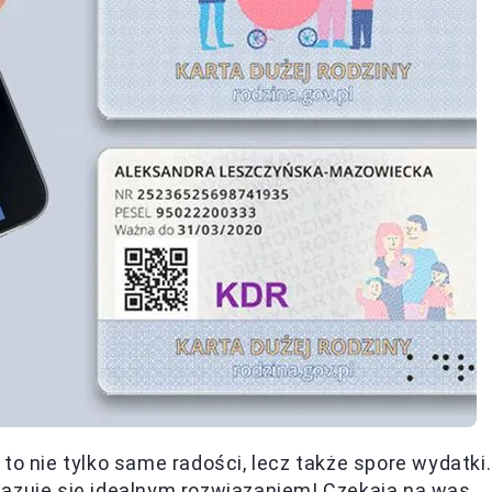
to nie tylko same radości, lecz także spore wydatki.
azuje się idealnym rozwiązaniem! Czekają na was