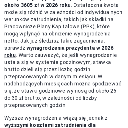
około 3605 zł w 2026 roku
. Ostateczna kwota
może się różnić w zależności od indywidualnych
warunków zatrudnienia, takich jak składki na
Pracownicze Plany Kapitałowe (PPK), które
mogą wpłynąć na obniżenie wynagrodzenia
netto. Jak już śledzisz takie zagadnienia,
sprawdź
wynagrodzenia prezydenta w 2026
roku
. Warto zauważyć, że jeśli wynagrodzenie
ustala się w systemie godzinowym, stawka
brutto dzieli się przez liczbę godzin
przepracowanych w danym miesiącu. W
nadchodzących miesiącach można spodziewać
się, że stawki godzinowe wyniosą od około 26
do 30 zł brutto, w zależności od liczby
przepracowanych godzin.
Wyższe wynagrodzenia wiążą się jednak z
wyższymi kosztami zatrudnienia dla