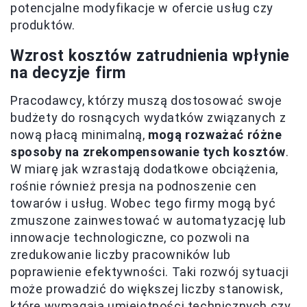
potencjalne modyfikacje w ofercie usług czy
produktów.
Wzrost kosztów zatrudnienia wpłynie
na decyzje firm
Pracodawcy, którzy muszą dostosować swoje
budżety do rosnących wydatków związanych z
nową płacą minimalną,
mogą rozważać różne
sposoby na zrekompensowanie tych kosztów
.
W miarę jak wzrastają dodatkowe obciążenia,
rośnie również presja na podnoszenie cen
towarów i usług. Wobec tego firmy mogą być
zmuszone zainwestować w automatyzację lub
innowacje technologiczne, co pozwoli na
zredukowanie liczby pracowników lub
poprawienie efektywności. Taki rozwój sytuacji
może prowadzić do większej liczby stanowisk,
które wymagają umiejętności technicznych czy