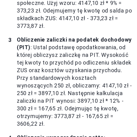
społeczne. Użyj wzoru: 4147,10 zł * 9% =
373,23 zł. Odejmujemy tę kwotę od salda po
składkach ZUS: 4147,10 zł - 373,23 zł =
3773,87 zł.
Obliczenie zaliczki na podatek dochodowy
(PIT)
: Ustal podstawę opodatkowania, od
której obliczysz zaliczkę na PIT. Wysokość
tej kwoty to przychód po odliczeniu składek
ZUS oraz kosztów uzyskania przychodu.
Przy standardowych kosztach
wynoszących 250 zł, obliczamy: 4147,10 zł -
250 zł = 3897,10 zł. Następnie kalkulacja
zaliczki na PIT wynosi: 3897,10 zł * 12% -
300 zł = 167,65 zł. Odejmując tę kwotę,
otrzymujemy: 3773,87 zł - 167,65 zł =
3606,22 zł.