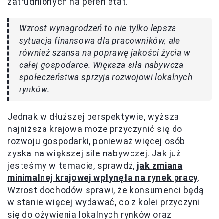
zatrudnionych na pełen etat.
Wzrost wynagrodzeń to nie tylko lepsza
sytuacja finansowa dla pracowników, ale
również szansa na poprawę jakości życia w
całej gospodarce. Większa siła nabywcza
społeczeństwa sprzyja rozwojowi lokalnych
rynków.
Jednak w dłuższej perspektywie, wyższa
najniższa krajowa może przyczynić się do
rozwoju gospodarki, ponieważ więcej osób
zyska na większej sile nabywczej. Jak już
jesteśmy w temacie, sprawdź,
jak zmiana
minimalnej krajowej wpłynęła na rynek pracy
.
Wzrost dochodów sprawi, że konsumenci będą
w stanie więcej wydawać, co z kolei przyczyni
się do ożywienia lokalnych rynków oraz