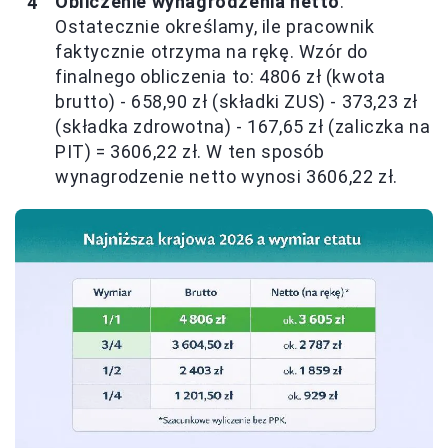
Obliczenie wynagrodzenia netto
:
Ostatecznie określamy, ile pracownik
faktycznie otrzyma na rękę. Wzór do
finalnego obliczenia to: 4806 zł (kwota
brutto) - 658,90 zł (składki ZUS) - 373,23 zł
(składka zdrowotna) - 167,65 zł (zaliczka na
PIT) = 3606,22 zł. W ten sposób
wynagrodzenie netto wynosi 3606,22 zł.