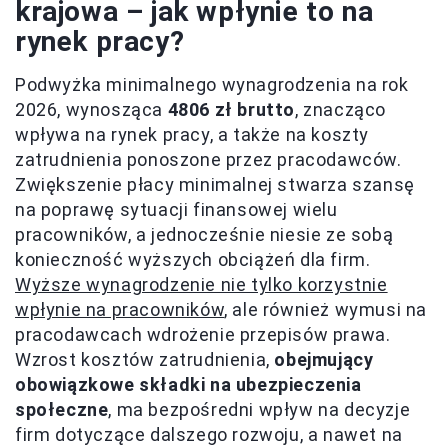
krajowa – jak wpłynie to na
rynek pracy?
Podwyżka minimalnego wynagrodzenia na rok
2026, wynosząca
4806 zł brutto
, znacząco
wpływa na rynek pracy, a także na koszty
zatrudnienia ponoszone przez pracodawców.
Zwiększenie płacy minimalnej stwarza szansę
na poprawę sytuacji finansowej wielu
pracowników, a jednocześnie niesie ze sobą
konieczność wyższych obciążeń dla firm.
Wyższe wynagrodzenie nie tylko korzystnie
wpłynie na pracowników
, ale również wymusi na
pracodawcach wdrożenie przepisów prawa.
Wzrost kosztów zatrudnienia,
obejmujący
obowiązkowe składki na ubezpieczenia
społeczne
, ma bezpośredni wpływ na decyzje
firm dotyczące dalszego rozwoju, a nawet na