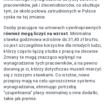
pracowników, jak i zleceniobiorców, co skutkuje
tym, że około połowa zatrudnionych w Polsce
zyska na tej zmianie.
Osoby pracujące na umowach cywilnoprawnych
również mogą liczyć na wzrost
. Minimalna
stawka godzinowa wzrośnie do 31,40 zł brutto,
co jest szczególnie korzystne dla młodych ludzi,
którzy często łączą studia z pracą na zlecenie.
Zmiany te mogą znacząco wpłynąć na
wynagrodzenie tych pracowników, a na pewno
docenią je ci, którzy dotychczas musieli mierzyć
się z niższymi stawkami. Co istotne, nowe
przepisy mają na celu uproszczenie systemu
wynagradzania, eliminując potrzebę
"uzupełniania" płacy minimalnej o inne dodatki,
takie jak premie.