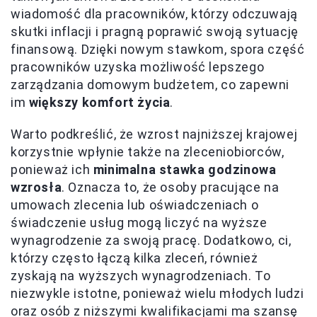
wiadomość dla pracowników, którzy odczuwają
skutki inflacji i pragną poprawić swoją sytuację
finansową. Dzięki nowym stawkom, spora część
pracowników uzyska możliwość lepszego
zarządzania domowym budżetem, co zapewni
im
większy komfort życia
.
Warto podkreślić, że wzrost najniższej krajowej
korzystnie wpłynie także na zleceniobiorców,
ponieważ ich
minimalna stawka godzinowa
wzrosła
. Oznacza to, że osoby pracujące na
umowach zlecenia lub oświadczeniach o
świadczenie usług mogą liczyć na wyższe
wynagrodzenie za swoją pracę. Dodatkowo, ci,
którzy często łączą kilka zleceń, również
zyskają na wyższych wynagrodzeniach. To
niezwykle istotne, ponieważ wielu młodych ludzi
oraz osób z niższymi kwalifikacjami ma szansę