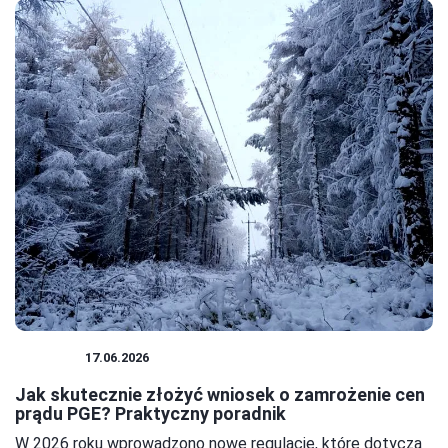
BIZNES
17.06.2026
Jak skutecznie złożyć wniosek o zamrożenie cen
prądu PGE? Praktyczny poradnik
W 2026 roku wprowadzono nowe regulacje, które dotyczą