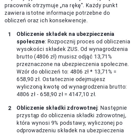
pracownik otrzymuje „na rękę”. Każdy punkt
zawiera istotne informacje potrzebne do
obliczeń oraz ich konsekwencje.
Obliczenie składek na ubezpieczenia
społeczne
: Rozpocznij proces od obliczenia
wysokości składek ZUS. Od wynagrodzenia
brutto (4806 zł) musisz odjąć 13,71%
przeznaczone na ubezpieczenia społeczne.
Wzór do obliczeń to: 4806 zł * 13,71% =
658,90 zł. Ostatecznie odejmujesz
wyliczoną kwotę od wynagrodzenia brutto:
4806 zł - 658,90 zł = 4147,10 zł.
Obliczenie składki zdrowotnej
: Następnie
przystąp do obliczenia składki zdrowotnej,
która wynosi 9% podstawy, wyliczonej po
odprowadzeniu składek na ubezpieczenia