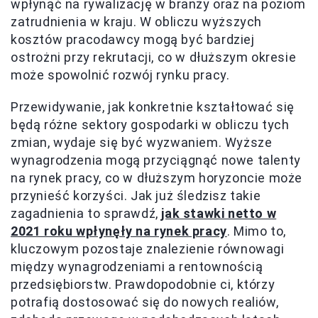
wpłynąć na rywalizację w branży oraz na poziom
zatrudnienia w kraju. W obliczu wyższych
kosztów pracodawcy mogą być bardziej
ostrożni przy rekrutacji, co w dłuższym okresie
może spowolnić rozwój rynku pracy.
Przewidywanie, jak konkretnie kształtować się
będą różne sektory gospodarki w obliczu tych
zmian, wydaje się być wyzwaniem. Wyższe
wynagrodzenia mogą przyciągnąć nowe talenty
na rynek pracy, co w dłuższym horyzoncie może
przynieść korzyści. Jak już śledzisz takie
zagadnienia to sprawdź,
jak stawki netto w
2021 roku wpłynęły na rynek pracy
. Mimo to,
kluczowym pozostaje znalezienie równowagi
między wynagrodzeniami a rentownością
przedsiębiorstw. Prawdopodobnie ci, którzy
potrafią dostosować się do nowych realiów,