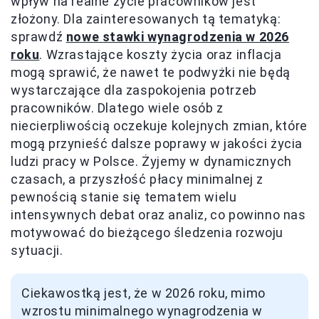
wpływ na realne życie pracowników jest
złożony. Dla zainteresowanych tą tematyką:
sprawdź
nowe stawki wynagrodzenia w 2026
roku
. Wzrastające koszty życia oraz inflacja
mogą sprawić, że nawet te podwyżki nie będą
wystarczające dla zaspokojenia potrzeb
pracowników. Dlatego wiele osób z
niecierpliwością oczekuje kolejnych zmian, które
mogą przynieść dalsze poprawy w jakości życia
ludzi pracy w Polsce. Żyjemy w dynamicznych
czasach, a przyszłość płacy minimalnej z
pewnością stanie się tematem wielu
intensywnych debat oraz analiz, co powinno nas
motywować do bieżącego śledzenia rozwoju
sytuacji.
Ciekawostką jest, że w 2026 roku, mimo
wzrostu minimalnego wynagrodzenia w