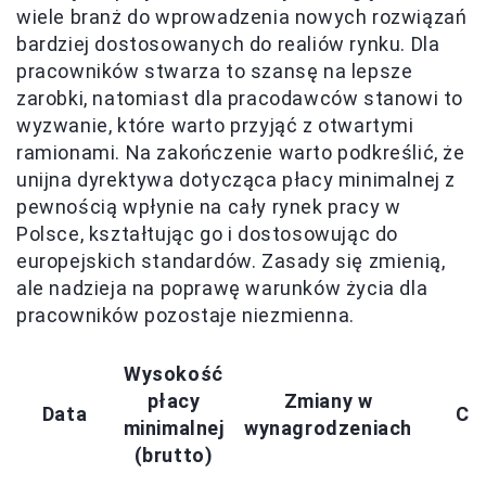
wiele branż do wprowadzenia nowych rozwiązań
bardziej dostosowanych do realiów rynku. Dla
pracowników stwarza to szansę na lepsze
zarobki, natomiast dla pracodawców stanowi to
wyzwanie, które warto przyjąć z otwartymi
ramionami. Na zakończenie warto podkreślić, że
unijna dyrektywa dotycząca płacy minimalnej z
pewnością wpłynie na cały rynek pracy w
Polsce, kształtując go i dostosowując do
europejskich standardów. Zasady się zmienią,
ale nadzieja na poprawę warunków życia dla
pracowników pozostaje niezmienna.
Wysokość
płacy
Zmiany w
Data
Ce
minimalnej
wynagrodzeniach
(brutto)