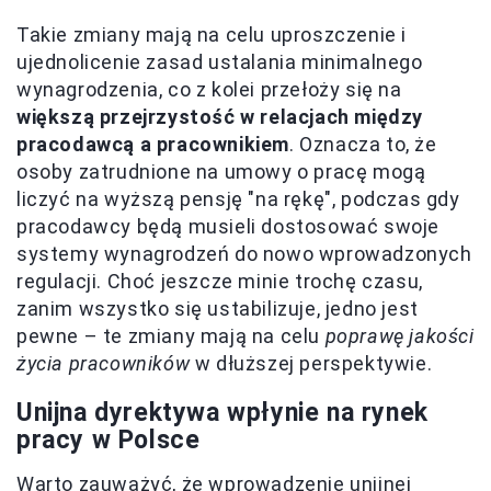
Takie zmiany mają na celu uproszczenie i
ujednolicenie zasad ustalania minimalnego
wynagrodzenia, co z kolei przełoży się na
większą przejrzystość w relacjach między
pracodawcą a pracownikiem
. Oznacza to, że
osoby zatrudnione na umowy o pracę mogą
liczyć na wyższą pensję "na rękę", podczas gdy
pracodawcy będą musieli dostosować swoje
systemy wynagrodzeń do nowo wprowadzonych
regulacji. Choć jeszcze minie trochę czasu,
zanim wszystko się ustabilizuje, jedno jest
pewne – te zmiany mają na celu
poprawę jakości
życia pracowników
w dłuższej perspektywie.
Unijna dyrektywa wpłynie na rynek
pracy w Polsce
Warto zauważyć, że wprowadzenie unijnej