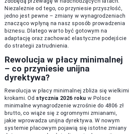
zdobędą przewagę w nadchodzących latach.
Niezależnie od tego, co przyniesie przyszłość,
jedno jest pewne – zmiany w wynagrodzeniach
znacząco wpłyną na nasz sposób prowadzenia
biznesu. Dlatego warto być gotowym na
adaptację oraz zachować elastyczne podejście
do strategii zatrudnienia.
Rewolucja w płacy minimalnej
– co przyniesie unijna
dyrektywa?
Rewolucja w płacy minimalnej zbliża się wielkimi
krokami. Od
stycznia 2026 roku
w Polsce
minimalne wynagrodzenie wzrośnie do 4806 zł
brutto, co wiąże się z ogromnymi zmianami,
jakie wprowadza unijna dyrektywa. W nowym
systemie płacowym pojawią się istotne zmiany