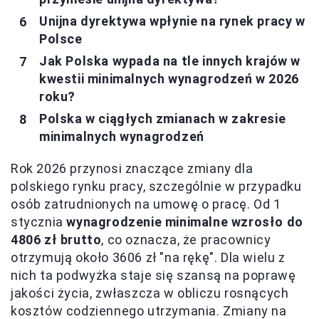
Unijna dyrektywa wpłynie na rynek pracy w
Polsce
Jak Polska wypada na tle innych krajów w
kwestii minimalnych wynagrodzeń w 2026
roku?
Polska w ciągłych zmianach w zakresie
minimalnych wynagrodzeń
Rok 2026 przynosi znaczące zmiany dla
polskiego rynku pracy, szczególnie w przypadku
osób zatrudnionych na umowę o pracę. Od 1
stycznia
wynagrodzenie minimalne wzrosło do
4806 zł brutto
, co oznacza, że pracownicy
otrzymują około 3606 zł "na rękę". Dla wielu z
nich ta podwyżka staje się szansą na poprawę
jakości życia, zwłaszcza w obliczu rosnących
kosztów codziennego utrzymania. Zmiany na