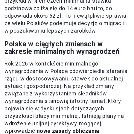
przykład w Niemczech minimalna stawka
godzinowa zbliża się do 14 euro brutto, co
odpowiada około 62 zł. To niewątpliwie sprawia,
że wielu Polaków podejmuje decyzję o migracji
w poszukiwaniu lepszych zarobków.
Polska w ciągłych zmianach w
zakresie minimalnych wynagrodzeń
Rok 2026 w kontekście minimalnego
wynagrodzenia w Polsce odzwierciedla starania
rządu w dostosowywaniu stawek do aktualnej
sytuacji gospodarczej. Na przykład zmiany
związane z wykorzystaniem składników
wynagrodzenia stanowią istotny temat, który
pojawia się w dyskusjach dotyczących
przyszłości płacy minimalnej. Istnieją plany na
wdrożenie unijnej dyrektywy, mogącej
wprowadzić
nowe zasady obliczania