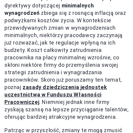
dyrektywy dotyczącej
minimalnych
wynagrodzeń
zbiega się z rosnącą inflacją oraz
podwyżkami kosztów życia. W kontekście
przewidywanych zmian w wynagrodzeniach
minimalnych, niektórzy pracodawcy zaczynają
już rozważać, jak te regulacje wpłyną na ich
budżety. Koszt całkowity zatrudnienia
pracownika na płacy minimalnej wzrośnie, co
skłoni niektóre firmy do przemyślenia swojej
strategii zatrudnienia i wynagradzania
pracowników. Skoro już poruszamy ten temat,
poznaj
zasady dziedziczenia jednostek
uczestnictwa w Funduszu Własności
Pracowniczej
. Niemniej jednak inne firmy
zyskają szansę na lepsze przyciąganie talentów,
oferując bardziej atrakcyjne wynagrodzenia.
Patrząc w przyszłość, zmiany te mogą zmusić