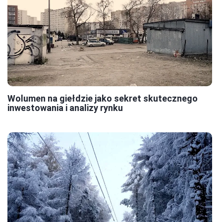
Wolumen na giełdzie jako sekret skutecznego
inwestowania i analizy rynku