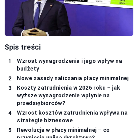
Spis treści
Wzrost wynagrodzenia i jego wpływ na
budżety
Nowe zasady naliczania płacy minimalnej
Koszty zatrudnienia w 2026 roku – jak
wyższe wynagrodzenie wpłynie na
przedsiębiorców?
Wzrost kosztów zatrudnienia wpływa na
strategie biznesowe
Rewolucja w płacy minimalnej – co
przyniesie unijna dyrektywa?