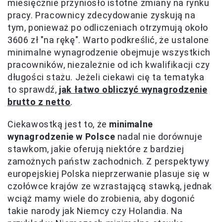
miesięcznie przyniosło istotne zmiany na rynku
pracy. Pracownicy zdecydowanie zyskują na
tym, ponieważ po odliczeniach otrzymują około
3606 zł "na rękę". Warto podkreślić, że ustalone
minimalne wynagrodzenie obejmuje wszystkich
pracowników, niezależnie od ich kwalifikacji czy
długości stażu. Jeżeli ciekawi cię ta tematyka
to sprawdź,
jak łatwo obliczyć wynagrodzenie
brutto z netto
.
Ciekawostką jest to, że
minimalne
wynagrodzenie w Polsce
nadal nie dorównuje
stawkom, jakie oferują niektóre z bardziej
zamożnych państw zachodnich. Z perspektywy
europejskiej Polska nieprzerwanie plasuje się w
czołówce krajów ze wzrastającą stawką, jednak
wciąż mamy wiele do zrobienia, aby dogonić
takie narody jak Niemcy czy Holandia. Na