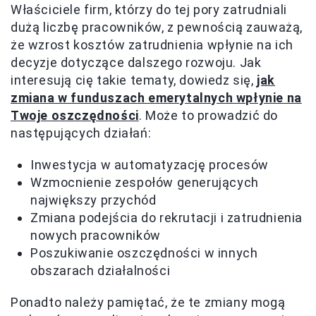
Właściciele firm, którzy do tej pory zatrudniali
dużą liczbę pracowników, z pewnością zauważą,
że wzrost kosztów zatrudnienia wpłynie na ich
decyzje dotyczące dalszego rozwoju. Jak
interesują cię takie tematy, dowiedz się,
jak
zmiana w funduszach emerytalnych wpłynie na
Twoje oszczędności
. Może to prowadzić do
następujących działań:
Inwestycja w automatyzację procesów
Wzmocnienie zespołów generujących
największy przychód
Zmiana podejścia do rekrutacji i zatrudnienia
nowych pracowników
Poszukiwanie oszczędności w innych
obszarach działalności
Ponadto należy pamiętać, że te zmiany mogą