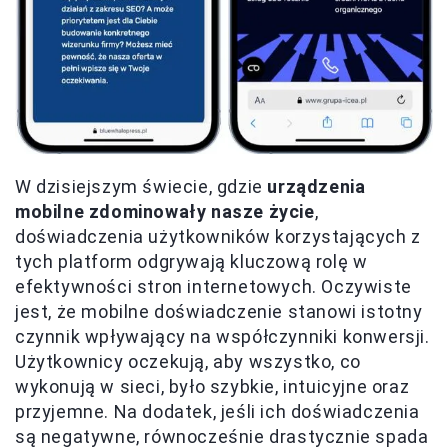
W dzisiejszym świecie, gdzie
urządzenia
mobilne zdominowały nasze życie
,
doświadczenia użytkowników korzystających z
tych platform odgrywają kluczową rolę w
efektywności stron internetowych. Oczywiste
jest, że mobilne doświadczenie stanowi istotny
czynnik wpływający na współczynniki konwersji.
Użytkownicy oczekują, aby wszystko, co
wykonują w sieci, było szybkie, intuicyjne oraz
przyjemne. Na dodatek, jeśli ich doświadczenia
są negatywne, równocześnie drastycznie spada