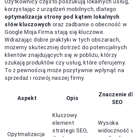
Użytkownicy często poszukują lokalnych usług,
korzystając z urządzeń mobilnych, dlatego
optymalizacja strony pod kątem lokalnych
słów kluczowych
oraz zadbanie o obecność w
Google Moja Firma stają się kluczowe.
Wdrażając dobre praktyki w tych obszarach,
możemy skuteczniej dotrzeć do potencjalnych
klientów znajdujących się w pobliżu, którzy
szukają produktów czy usług, które oferujemy.
To z pewnością może pozytywnie wpłynąć na
sprzedaż i rozwój naszej firmy.
Znaczenie dla
Aspekt
Opis
SEO
Kluczowy
element
Wysoka
strategii SEO,
widoczność w
Opytmalizacja