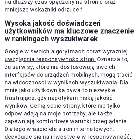
na dłuższy czas spędzony na stronie oraz
mniejsze wskaźniki odrzuceń.
Wysoka jakość doświadczeń
użytkowników ma kluczowe znaczenie
w rankingach wyszukiwarek
Google w swoich algorytmach coraz wyraźniej
uwzględnia responsywność stron.
Oznacza to,
że serwisy, które nie dostosowują swoich
interfejsów do urządzeń mobilnych, mogą tracić
na widoczności w wynikach wyszukiwania. Dla
mnie jako użytkownika bywa to niezwykle
frustrujące, gdy napotykam niską jakość
wyników. Cenię sobie strony, które nie tylko
odpowiadają na moje potrzeby, ale także
zapewniają komfortowe warunki przeglądania.
Dlatego właściciele stron internetowych,
decydując się na inwestycję w responsywność,