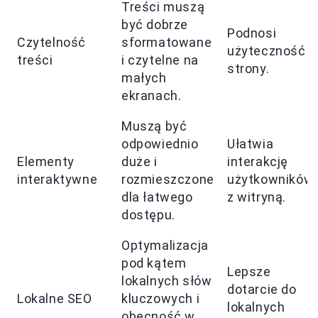
Treści muszą
być dobrze
Podnosi
Czytelność
sformatowane
użyteczność
treści
i czytelne na
strony.
małych
ekranach.
Muszą być
odpowiednio
Ułatwia
Elementy
duże i
interakcję
interaktywne
rozmieszczone
użytkowników
dla łatwego
z witryną.
dostępu.
Optymalizacja
pod kątem
Lepsze
lokalnych słów
dotarcie do
Lokalne SEO
kluczowych i
lokalnych
obecność w