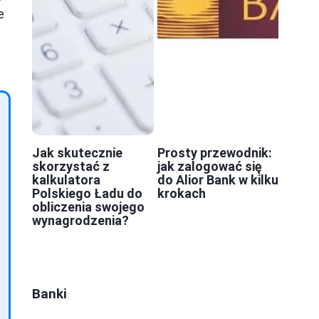
e
Jak skutecznie
Prosty przewodnik:
skorzystać z
jak zalogować się
kalkulatora
do Alior Bank w kilku
Polskiego Ładu do
krokach
obliczenia swojego
wynagrodzenia?
Banki