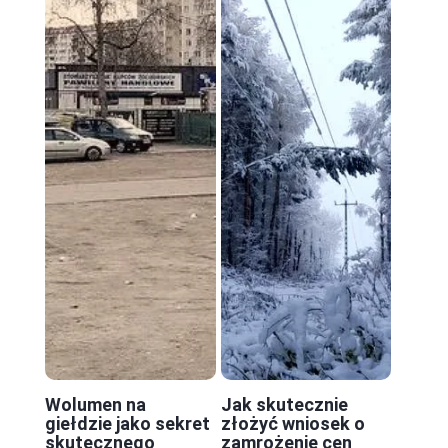
Wolumen na
Jak skutecznie
giełdzie jako sekret
złożyć wniosek o
skutecznego
zamrożenie cen