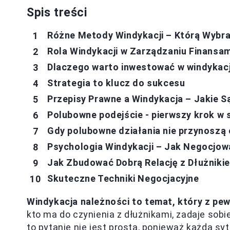
Spis treści
Różne Metody Windykacji – Którą Wybr
Rola Windykacji w Zarządzaniu Finansa
Dlaczego warto inwestować w windykac
Strategia to klucz do sukcesu
Przepisy Prawne a Windykacja – Jakie S
Polubowne podejście - pierwszy krok w 
Gdy polubowne działania nie przynoszą
Psychologia Windykacji – Jak Negocjow
Jak Zbudować Dobrą Relację z Dłużniki
Skuteczne Techniki Negocjacyjne
Windykacja należności to temat, który z pew
kto ma do czynienia z dłużnikami, zadaje sobi
to pytanie nie jest prosta, ponieważ każda sy