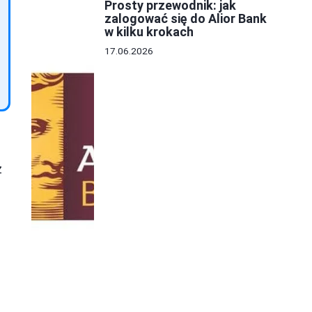
Prosty przewodnik: jak
zalogować się do Alior Bank
w kilku krokach
17.06.2026
z