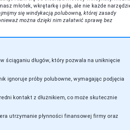
sz młotek, wkrętarkę i piłę, ale nie każde narzędzi
jmijmy się windykacją polubowną, której zasady
ponieważ można dzięki nim załatwić sprawę bez
w ściąganiu długów, który pozwala na uniknięcie
.
nik ignoruje próby polubowne, wymagając podjęcia
edni kontakt z dłużnikiem, co może skutecznie
ra utrzymanie płynności finansowej firmy oraz