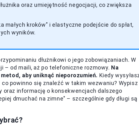
łużnika oraz umiejętność negocjacji, co zwiększa
ka małych kroków" i elastyczne podejście do spłat,
ych wyników.
rzypominaniu dłużnikowi o jego zobowiązaniach. W
i – od maili, aż po telefoniczne rozmowy.
Na
 metod, aby uniknąć nieporozumień.
Kiedy wysyłas
– co powinno się znaleźć w takim wezwaniu? Wypisz
ty oraz informację o konsekwencjach dalszego
lepiej dmuchać na zimne" – szczególnie gdy długi są
Wybrać?