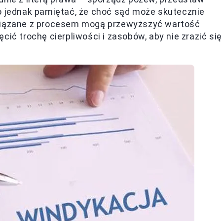
to jednak pamiętać, że choć sąd może skutecznie
związane z procesem mogą przewyższyć wartość
cić trochę cierpliwości i zasobów, aby nie zrazić si