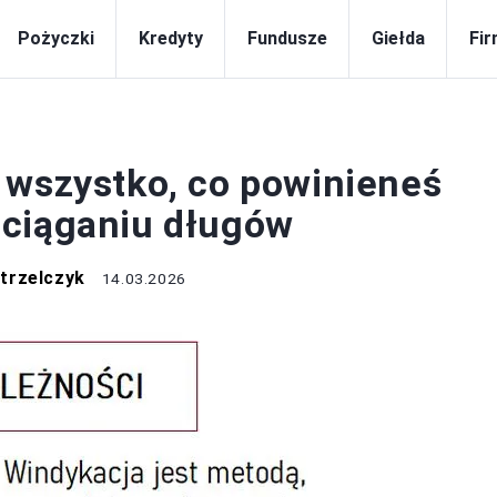
Pożyczki
Kredyty
Fundusze
Giełda
Fi
FIRMA
 wszystko, co powinieneś
ściąganiu długów
trzelczyk
14.03.2026