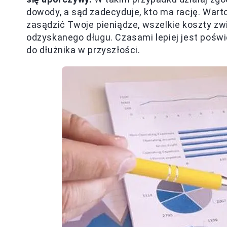
dowody, a sąd zadecyduje, kto ma rację. War
zasądzić Twoje pieniądze, wszelkie koszty 
odzyskanego długu. Czasami lepiej jest poświę
do dłużnika w przyszłości.