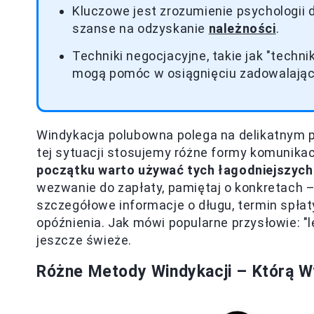
Kluczowe jest zrozumienie psychologii d
szanse na odzyskanie
należności
.
Techniki negocjacyjne, takie jak "techni
mogą pomóc w osiągnięciu zadowalając
Windykacja polubowna polega na delikatnym p
tej sytuacji stosujemy różne formy komunikacj
początku warto używać tych łagodniejszych
wezwanie do zapłaty, pamiętaj o konkretach 
szczegółowe informacje o długu, termin spła
opóźnienia. Jak mówi popularne przysłowie: "
jeszcze świeże.
Różne Metody Windykacji – Którą 