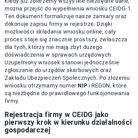
Kiedy już zbierzemy wszystkie niezbędne dane,
można przejść do wypełnienia wniosku CEIDG-1.
Ten dokument formalizuje nasze zamiary oraz
dokonuje zapisu firmy w rejestrze. Dzięki
możliwości składania wniosku online, cały
proces staje się znacznie prostszy, zwłaszcza
dla tych, którzy nie mają zbyt dużego
doświadczenia w sprawach urzędowych.
Uzupełniony wniosek stanowi jednocześnie
zgłoszenie do urzędów skarbowych oraz
Zakładu Ubezpieczeń Społecznych. Po złożeniu
wniosku otrzymamy numer
NIP
i REGON, które
są niezbędne do prawidłowego funkcjonowania
firmy.
Rejestracja firmy w CEIDG jako
pierwszy krok w kierunku działalności
gospodarczej