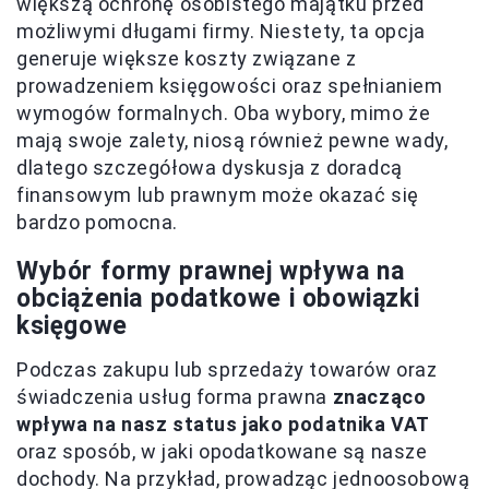
większą ochronę osobistego majątku przed
możliwymi długami firmy. Niestety, ta opcja
generuje większe koszty związane z
prowadzeniem księgowości oraz spełnianiem
wymogów formalnych. Oba wybory, mimo że
mają swoje zalety, niosą również pewne wady,
dlatego szczegółowa dyskusja z doradcą
finansowym lub prawnym może okazać się
bardzo pomocna.
Wybór formy prawnej wpływa na
obciążenia podatkowe i obowiązki
księgowe
Podczas zakupu lub sprzedaży towarów oraz
świadczenia usług forma prawna
znacząco
wpływa na nasz status jako podatnika VAT
oraz sposób, w jaki opodatkowane są nasze
dochody. Na przykład, prowadząc jednoosobową