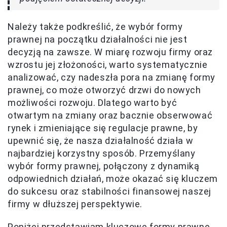
Należy także podkreślić, że wybór formy
prawnej na początku działalności nie jest
decyzją na zawsze. W miarę rozwoju firmy oraz
wzrostu jej złożoności, warto systematycznie
analizować, czy nadeszła pora na zmianę formy
prawnej, co może otworzyć drzwi do nowych
możliwości rozwoju. Dlatego warto być
otwartym na zmiany oraz bacznie obserwować
rynek i zmieniające się regulacje prawne, by
upewnić się, że nasza działalność działa w
najbardziej korzystny sposób. Przemyślany
wybór formy prawnej, połączony z dynamiką
odpowiednich działań, może okazać się kluczem
do sukcesu oraz stabilności finansowej naszej
firmy w dłuższej perspektywie.
Poniżej przedstawiam kluczowe formy prawne