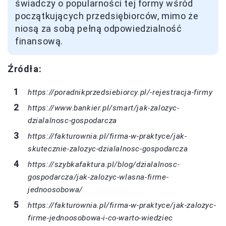
świadczy o popularności tej formy wśród
początkujących przedsiębiorców, mimo że
niosą za sobą pełną odpowiedzialność
finansową.
Źródła:
https://poradnikprzedsiebiorcy.pl/-rejestracja-firmy
https://www.bankier.pl/smart/jak-zalozyc-
dzialalnosc-gospodarcza
https://fakturownia.pl/firma-w-praktyce/jak-
skutecznie-zalozyc-dzialalnosc-gospodarcza
https://szybkafaktura.pl/blog/dzialalnosc-
gospodarcza/jak-zalozyc-wlasna-firme-
jednoosobowa/
https://fakturownia.pl/firma-w-praktyce/jak-zalozyc-
firme-jednoosobowa-i-co-warto-wiedziec