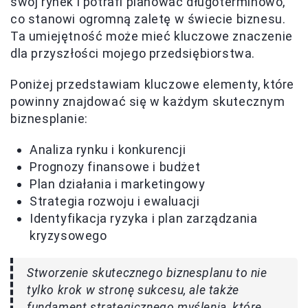
swój rynek i potrafi planować długoterminowo,
co stanowi ogromną zaletę w świecie biznesu.
Ta umiejętność może mieć kluczowe znaczenie
dla przyszłości mojego przedsiębiorstwa.
Poniżej przedstawiam kluczowe elementy, które
powinny znajdować się w każdym skutecznym
biznesplanie:
Analiza rynku i konkurencji
Prognozy finansowe i budżet
Plan działania i marketingowy
Strategia rozwoju i ewaluacji
Identyfikacja ryzyka i plan zarządzania
kryzysowego
Stworzenie skutecznego biznesplanu to nie
tylko krok w stronę sukcesu, ale także
fundament strategicznego myślenia, które