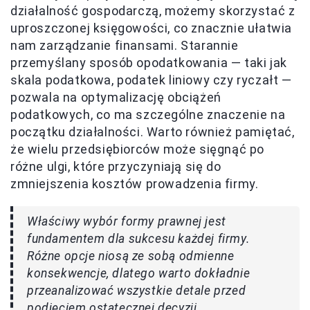
działalność gospodarczą, możemy skorzystać z
uproszczonej księgowości, co znacznie ułatwia
nam zarządzanie finansami. Starannie
przemyślany sposób opodatkowania — taki jak
skala podatkowa, podatek liniowy czy ryczałt —
pozwala na optymalizację obciążeń
podatkowych, co ma szczególne znaczenie na
początku działalności. Warto również pamiętać,
że wielu przedsiębiorców może sięgnąć po
różne ulgi, które przyczyniają się do
zmniejszenia kosztów prowadzenia firmy.
Właściwy wybór formy prawnej jest
fundamentem dla sukcesu każdej firmy.
Różne opcje niosą ze sobą odmienne
konsekwencje, dlatego warto dokładnie
przeanalizować wszystkie detale przed
podjęciem ostatecznej decyzji.