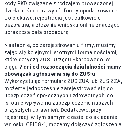
kody PKD związane z rodzajem prowadzonej
działalności oraz wybór formy opodatkowania.
Co ciekawe, rejestracja jest całkowicie
bezpłatna, a złożenie wniosku online znacząco
upraszcza całą procedurę.
Następnie, po zarejestrowaniu firmy, musimy
zająć się kolejnymi istotnymi formalnościami,
które dotyczą ZUS i Urzędu Skarbowego. W
ciągu
7 dni od rozpoczęcia działalności mamy
obowiązek zgłoszenia się do ZUS-u
.
Wykorzystując formularz ZUS ZUA lub ZUS ZZA,
możemy jednocześnie zarejestrować się do
ubezpieczeń społecznych i zdrowotnych, co
istotnie wpływa na zabezpieczenie naszych
przyszłych uprawnień. Dodatkowo, przy
rejestracji w tym samym czasie, co składanie
wniosku CEIDG-1, możemy dołączyć zgłoszenia