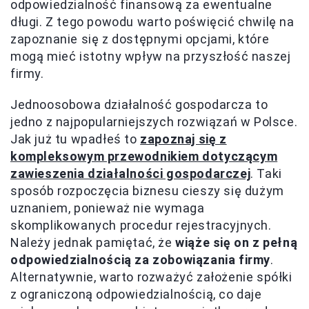
odpowiedzialność finansową za ewentualne
długi. Z tego powodu warto poświęcić chwilę na
zapoznanie się z dostępnymi opcjami, które
mogą mieć istotny wpływ na przyszłość naszej
firmy.
Jednoosobowa działalność gospodarcza to
jedno z najpopularniejszych rozwiązań w Polsce.
Jak już tu wpadłeś to
zapoznaj się z
kompleksowym przewodnikiem dotyczącym
zawieszenia działalności gospodarczej
. Taki
sposób rozpoczęcia biznesu cieszy się dużym
uznaniem, ponieważ nie wymaga
skomplikowanych procedur rejestracyjnych.
Należy jednak pamiętać, że
wiąże się on z pełną
odpowiedzialnością za zobowiązania firmy
.
Alternatywnie, warto rozważyć założenie spółki
z ograniczoną odpowiedzialnością, co daje