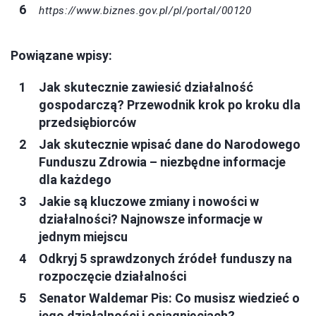
https://www.biznes.gov.pl/pl/portal/00120
Powiązane wpisy:
Jak skutecznie zawiesić działalność
gospodarczą? Przewodnik krok po kroku dla
przedsiębiorców
Jak skutecznie wpisać dane do Narodowego
Funduszu Zdrowia – niezbędne informacje
dla każdego
Jakie są kluczowe zmiany i nowości w
działalności? Najnowsze informacje w
jednym miejscu
Odkryj 5 sprawdzonych źródeł funduszy na
rozpoczęcie działalności
Senator Waldemar Pis: Co musisz wiedzieć o
jego działalności i osiągnięciach?