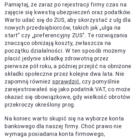
Pamiętaj, że zaraz po rejestracji firmy czas na
zajęcie się kwestią ubezpieczeń oraz podatków.
Warto udać się do ZUS, aby skorzystać z ulg dla
nowych przedsiębiorców, takich jak „ulga na
start” czy „preferencyjny ZUS”. Te rozwiązania
znacząco obniżają koszty, zwłaszcza na
początku działalności. W ten sposób możemy
płacić jedynie składkę zdrowotną przez
pierwsze pół roku, a później przejść na obniżone
składki społeczne przez kolejne dwa lata. Nie
zapomnij również
sprawdzić
, czy pomyślnie
zarejestrowałeś się jako podatnik VAT, co może
okazać się obowiązkowe, gdy wielkość obrotów
przekroczy określony prog.
Na koniec warto skupić się na wyborze konta
bankowego dla naszej firmy. Choć prawo nie
wymaga posiadania konta firmowego,