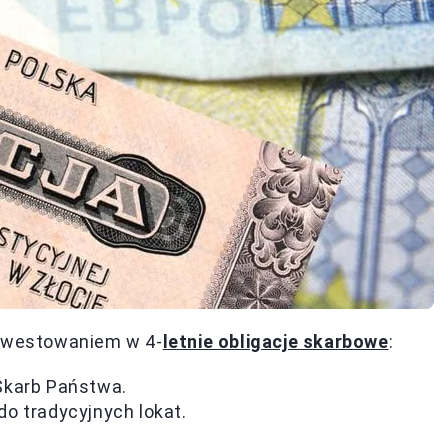
inwestowaniem w 4-
letnie obligacje skarbowe
:
Skarb Państwa.
o tradycyjnych lokat.