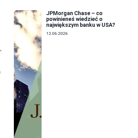
JPMorgan Chase – co
powinieneś wiedzieć o
największym banku w USA?
12.06.2026
,
h