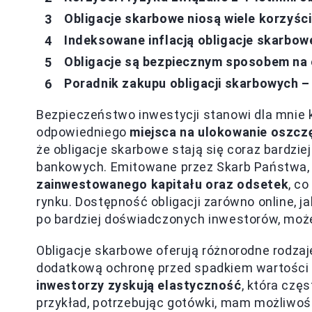
Obligacje skarbowe niosą wiele korzyśc
Indeksowane inflacją obligacje skarbowe
Obligacje są bezpiecznym sposobem na
Poradnik zakupu obligacji skarbowych –
Bezpieczeństwo inwestycji stanowi dla mnie 
odpowiedniego
miejsca na ulokowanie oszcz
że obligacje skarbowe stają się coraz bardzie
bankowych. Emitowane przez Skarb Państwa,
zainwestowanego kapitału oraz odsetek
, co
rynku. Dostępność obligacji zarówno online, j
po bardziej doświadczonych inwestorów, może
Obligacje skarbowe oferują różnorodne rodzaje
dodatkową ochronę przed spadkiem wartości 
inwestorzy zyskują elastyczność
, która czę
przykład, potrzebując gotówki, mam możliwoś