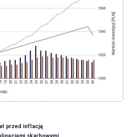
ł przed inflacją
obligacjami skarbowymi