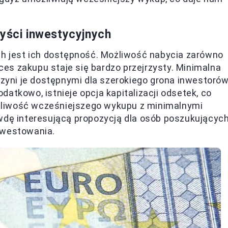
zyści inwestycyjnych
ch jest ich dostępność. Możliwość nabycia zarówno
oces zakupu staje się bardzo przejrzysty. Minimalna
czyni je dostępnymi dla szerokiego grona inwestorów
atkowo, istnieje opcja kapitalizacji odsetek, co
żliwość wcześniejszego wykupu z minimalnymi
wdę interesującą propozycją dla osób poszukującyc
nwestowania.