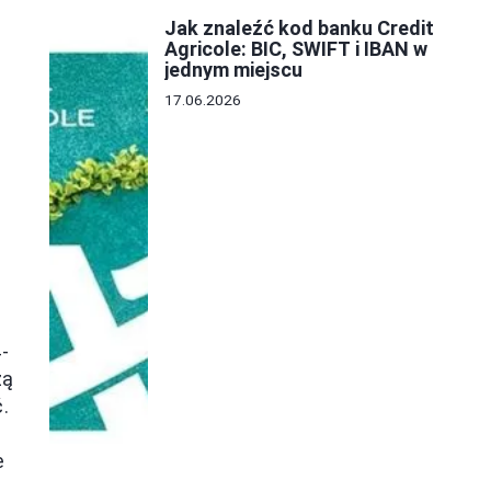
Jak znaleźć kod banku Credit
Agricole: BIC, SWIFT i IBAN w
jednym miejscu
17.06.2026
-
zą
.
e