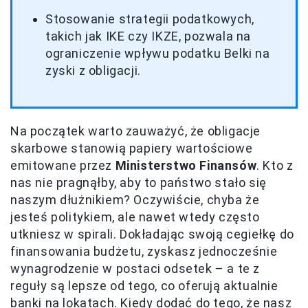
Stosowanie strategii podatkowych,
takich jak IKE czy IKZE, pozwala na
ograniczenie wpływu podatku Belki na
zyski z obligacji.
Na początek warto zauważyć, że obligacje
skarbowe stanowią papiery wartościowe
emitowane przez
Ministerstwo Finansów
. Kto z
nas nie pragnąłby, aby to państwo stało się
naszym dłużnikiem? Oczywiście, chyba że
jesteś politykiem, ale nawet wtedy często
utkniesz w spirali. Dokładając swoją cegiełkę do
finansowania budżetu, zyskasz jednocześnie
wynagrodzenie w postaci odsetek – a te z
reguły są lepsze od tego, co oferują aktualnie
banki na lokatach. Kiedy dodać do tego, że nasz