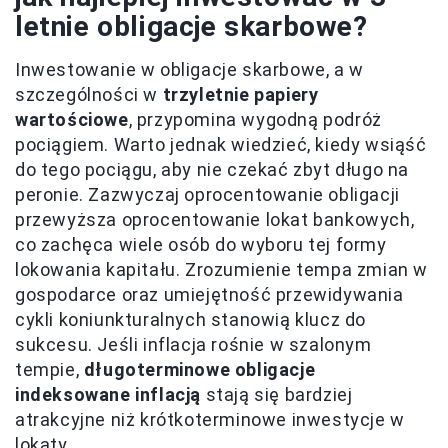
letnie obligacje skarbowe?
Inwestowanie w obligacje skarbowe, a w
szczególności w
trzyletnie papiery
wartościowe
, przypomina wygodną podróż
pociągiem. Warto jednak wiedzieć, kiedy wsiąść
do tego pociągu, aby nie czekać zbyt długo na
peronie. Zazwyczaj oprocentowanie obligacji
przewyższa oprocentowanie lokat bankowych,
co zachęca wiele osób do wyboru tej formy
lokowania kapitału. Zrozumienie tempa zmian w
gospodarce oraz umiejętność przewidywania
cykli koniunkturalnych stanowią klucz do
sukcesu. Jeśli inflacja rośnie w szalonym
tempie,
długoterminowe obligacje
indeksowane inflacją
stają się bardziej
atrakcyjne niż krótkoterminowe inwestycje w
lokaty.