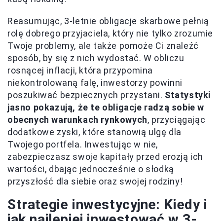
Reasumując, 3-letnie obligacje skarbowe pełnią
rolę dobrego przyjaciela, który nie tylko zrozumie
Twoje problemy, ale także pomoże Ci znaleźć
sposób, by się z nich wydostać. W obliczu
rosnącej inflacji, która przypomina
niekontrolowaną falę, inwestorzy powinni
poszukiwać bezpiecznych przystani.
Statystyki
jasno pokazują, że te obligacje radzą sobie w
obecnych warunkach rynkowych
, przyciągając
dodatkowe zyski, które stanowią ulgę dla
Twojego portfela. Inwestując w nie,
zabezpieczasz swoje kapitały przed erozją ich
wartości, dbając jednocześnie o słodką
przyszłość dla siebie oraz swojej rodziny!
Strategie inwestycyjne: Kiedy i
jak najlepiej inwestować w 3-