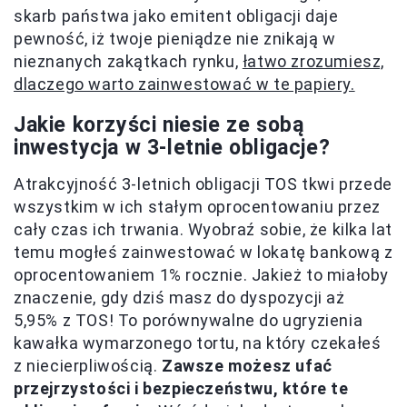
skarb państwa jako emitent obligacji daje
pewność, iż twoje pieniądze nie znikają w
nieznanych zakątkach rynku,
łatwo zrozumiesz,
dlaczego warto zainwestować w te papiery.
Jakie korzyści niesie ze sobą
inwestycja w 3-letnie obligacje?
Atrakcyjność 3-letnich obligacji TOS tkwi przede
wszystkim w ich stałym oprocentowaniu przez
cały czas ich trwania. Wyobraź sobie, że kilka lat
temu mogłeś zainwestować w lokatę bankową z
oprocentowaniem 1% rocznie. Jakież to miałoby
znaczenie, gdy dziś masz do dyspozycji aż
5,95% z TOS! To porównywalne do ugryzienia
kawałka wymarzonego tortu, na który czekałeś
z niecierpliwością.
Zawsze możesz ufać
przejrzystości i bezpieczeństwu, które te