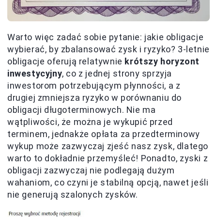
Warto więc zadać sobie pytanie: jakie obligacje
wybierać, by zbalansować zysk i ryzyko? 3-letnie
obligacje oferują relatywnie
krótszy horyzont
inwestycyjny
, co z jednej strony sprzyja
inwestorom potrzebującym płynności, a z
drugiej zmniejsza ryzyko w porównaniu do
obligacji długoterminowych. Nie ma
wątpliwości, że można je wykupić przed
terminem, jednakże opłata za przedterminowy
wykup może zazwyczaj zjeść nasz zysk, dlatego
warto to dokładnie przemyśleć! Ponadto, zyski z
obligacji zazwyczaj nie podlegają dużym
wahaniom, co czyni je stabilną opcją, nawet jeśli
nie generują szalonych zysków.