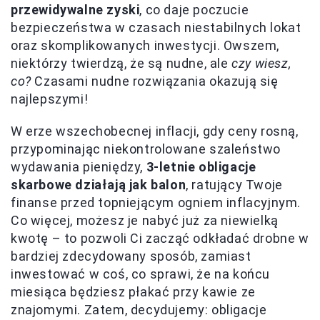
przewidywalne zyski
, co daje poczucie
bezpieczeństwa w czasach niestabilnych lokat
oraz skomplikowanych inwestycji. Owszem,
niektórzy twierdzą, że są nudne, ale
czy wiesz,
co?
Czasami nudne rozwiązania okazują się
najlepszymi!
W erze wszechobecnej inflacji, gdy ceny rosną,
przypominając niekontrolowane szaleństwo
wydawania pieniędzy,
3-letnie obligacje
skarbowe działają jak balon
, ratujący Twoje
finanse przed topniejącym ogniem inflacyjnym.
Co więcej, możesz je nabyć już za niewielką
kwotę – to pozwoli Ci zacząć odkładać drobne w
bardziej zdecydowany sposób, zamiast
inwestować w coś, co sprawi, że na końcu
miesiąca będziesz płakać przy kawie ze
znajomymi. Zatem, decydujemy: obligacje