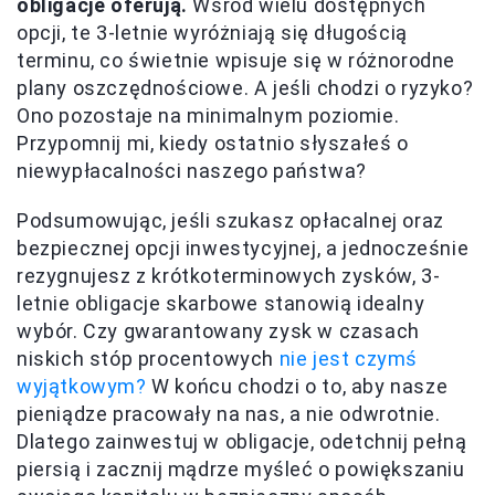
obligacje oferują.
Wśród wielu dostępnych
opcji, te 3-letnie wyróżniają się długością
terminu, co świetnie wpisuje się w różnorodne
plany oszczędnościowe. A jeśli chodzi o ryzyko?
Ono pozostaje na minimalnym poziomie.
Przypomnij mi, kiedy ostatnio słyszałeś o
niewypłacalności naszego państwa?
Podsumowując, jeśli szukasz opłacalnej oraz
bezpiecznej opcji inwestycyjnej, a jednocześnie
rezygnujesz z krótkoterminowych zysków, 3-
letnie obligacje skarbowe stanowią idealny
wybór. Czy gwarantowany zysk w czasach
niskich stóp procentowych
nie jest czymś
wyjątkowym?
W końcu chodzi o to, aby nasze
pieniądze pracowały na nas, a nie odwrotnie.
Dlatego zainwestuj w obligacje, odetchnij pełną
piersią i zacznij mądrze myśleć o powiększaniu