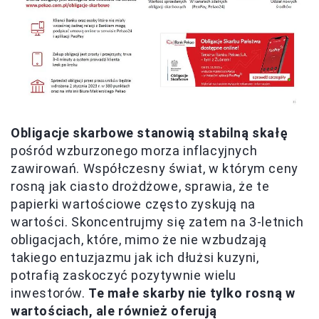
Obligacje skarbowe stanowią stabilną skałę
pośród wzburzonego morza inflacyjnych
zawirowań. Współczesny świat, w którym ceny
rosną jak ciasto drożdżowe, sprawia, że te
papierki wartościowe często zyskują na
wartości. Skoncentrujmy się zatem na 3-letnich
obligacjach, które, mimo że nie wzbudzają
takiego entuzjazmu jak ich dłużsi kuzyni,
potrafią zaskoczyć pozytywnie wielu
inwestorów.
Te małe skarby nie tylko rosną w
wartościach, ale również oferują