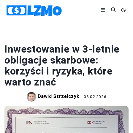
BIZNES
Inwestowanie w 3-letnie
obligacje skarbowe:
korzyści i ryzyka, które
warto znać
Dawid Strzelczyk
08.02.2026