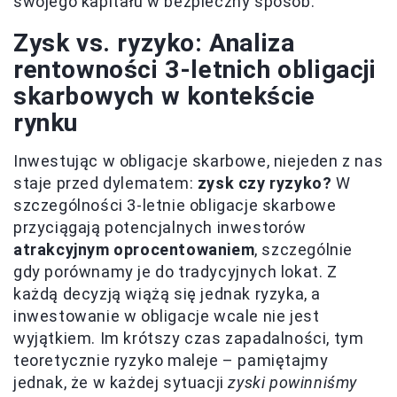
swojego kapitału w bezpieczny sposób.
Zysk vs. ryzyko: Analiza
rentowności 3-letnich obligacji
skarbowych w kontekście
rynku
Inwestując w obligacje skarbowe, niejeden z nas
staje przed dylematem:
zysk czy ryzyko?
W
szczególności 3-letnie obligacje skarbowe
przyciągają potencjalnych inwestorów
atrakcyjnym oprocentowaniem
, szczególnie
gdy porównamy je do tradycyjnych lokat. Z
każdą decyzją wiążą się jednak ryzyka, a
inwestowanie w obligacje wcale nie jest
wyjątkiem. Im krótszy czas zapadalności, tym
teoretycznie ryzyko maleje – pamiętajmy
jednak, że w każdej sytuacji
zyski powinniśmy