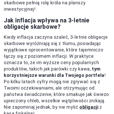
skarbowe pełnią rolę króla na planszy
inwestycyjnej!
Jak inflacja wpływa na 3-letnie
obligacje skarbowe?
Kiedy inflacja zaczyna szaleć, 3-letnie obligacje
skarbowe wyróżniają się z tłumu, posiadając
wyjątkowe oprocentowanie, które tajemniczo
łączy się z poziomem inflacji. W praktyce
oznacza to, że im wyższe ceny popularnych
produktów, takich jak parówki czy kawa,
tym
korzystniejsze warunki dla Twojego portfela
!
Po kilku latach cyfry mogą nie zgrywać się z
Twoimi oczekiwaniami, ale otrzymując od
państwa świadczenie, które smakuje jak świeżo
upieczony chleb, wszelkie wątpliwości znikają.
Nie zapominaj jednak, by nie mylić
obligacji
z
kasą fiskalną!