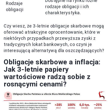
Dostępne na rynku różne
Rodzaje
rodzaje obligacji i ich
obligacji
charakterystyka.
Czy wiesz, że 3-letnie obligacje skarbowe mogą
oferować atrakcyjne oprocentowanie, które w
niektórych przypadkach przewyższa zyski z
tradycyjnych lokat bankowych, co czyni je
interesującą alternatywą dla oszczędzających?
Obligacje skarbowe a inflacja:
Jak 3-letnie papiery
wartościowe radzą sobie z
rosnącymi cenami?