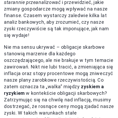
starannie przeanalizować
i przewidzieć, jakie
zmiany gospodarcze mogą wpływać na nasze
finanse. Czasem wystarczy zaledwie kilka lat
analiz bankowych, aby zrozumieć, czy nasze
zyski rzeczywiście są tak imponujące, jak nam
się wydaje!
Nie ma sensu ukrywać – obligacje skarbowe
stanowią marzenie dla każdego
oszczędzającego, ale nie brakuje w tym temacie
zawirowań. Nikt nie lubi tracić, a zmieniająca się
inflacja oraz stopy procentowe mogą zniweczyć
nasze plany zarobkowe rzeczywistością. Co
zatem oznacza ta „walka” między
zyskiem a
ryzykiem
w kontekście obligacji skarbowych?
Zatrzymując się na chwilę nad inflacją, musimy
dostrzegać, że rosnące ceny mogą zjadać nasze
zyski. W takich warunkach stałe