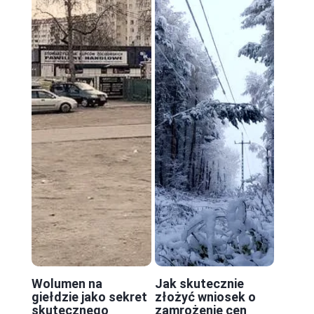
Wolumen na
Jak skutecznie
giełdzie jako sekret
złożyć wniosek o
skutecznego
zamrożenie cen