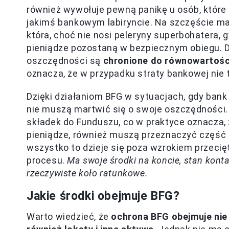
również wywołuje pewną panikę u osób, które
jakimś bankowym labiryncie. Na szczęście 
która, choć nie nosi peleryny superbohatera,
pieniądze pozostaną w bezpiecznym obiegu. Dz
oszczędności są
chronione do równowartośc
oznacza, że w przypadku straty bankowej nie 
Dzięki działaniom BFG w sytuacjach, gdy bank
nie muszą martwić się o swoje oszczędności.
składek do Funduszu, co w praktyce oznacza, 
pieniądze, również muszą przeznaczyć część 
wszystko to dzieje się poza wzrokiem przeci
procesu.
Ma swoje środki na koncie, stan kont
rzeczywiste koło ratunkowe.
Jakie środki obejmuje BFG?
Warto wiedzieć, że
ochrona BFG obejmuje nie