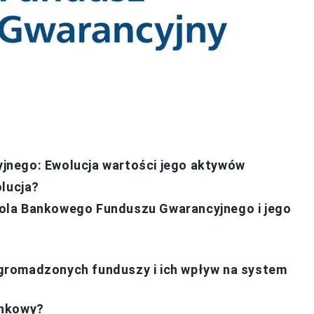
jnego: Ewolucja wartości jego aktywów
olucja?
ola Bankowego Funduszu Gwarancyjnego i jego
gromadzonych funduszy i ich wpływ na system
ankowy?