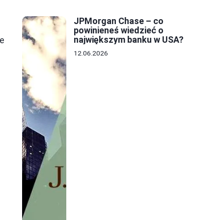
JPMorgan Chase – co
powinieneś wiedzieć o
największym banku w USA?
de
12.06.2026