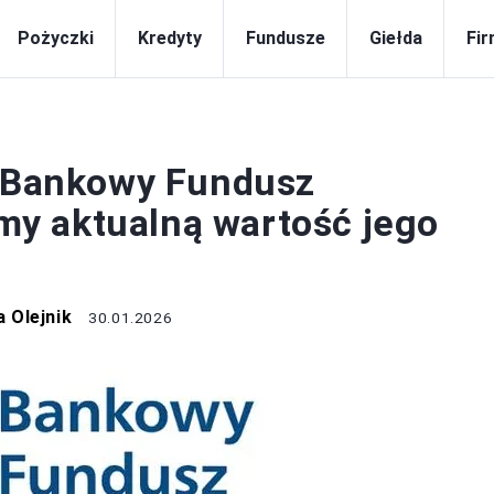
Pożyczki
Kredyty
Fundusze
Giełda
Fi
BANKI
ł Bankowy Fundusz
y aktualną wartość jego
 Olejnik
30.01.2026