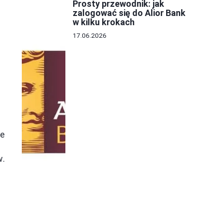
Prosty przewodnik: jak
zalogować się do Alior Bank
w kilku krokach
17.06.2026
e
ie
w.