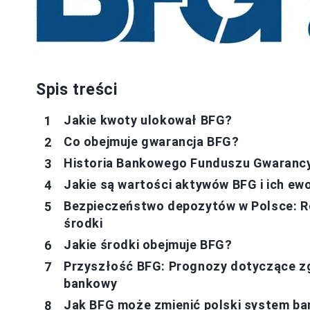
Spis treści
Jakie kwoty ulokował BFG?
Co obejmuje gwarancja BFG?
Historia Bankowego Funduszu Gwarancy
Jakie są wartości aktywów BFG i ich ew
Bezpieczeństwo depozytów w Polsce: R
środki
Jakie środki obejmuje BFG?
Przyszłość BFG: Prognozy dotyczące z
bankowy
Jak BFG może zmienić polski system b