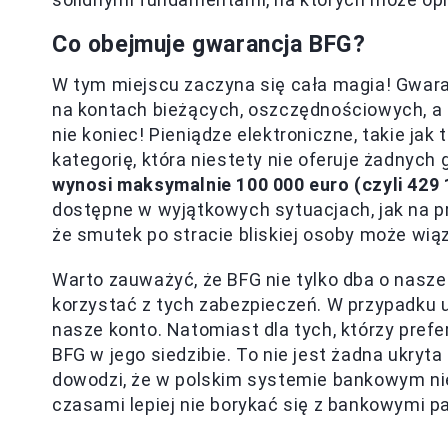
Co obejmuje gwarancja BFG?
W tym miejscu zaczyna się cała magia! Gwara
na kontach bieżących, oszczędnościowych, a
nie koniec! Pieniądze elektroniczne, takie ja
kategorię, która niestety nie oferuje żadnych
wynosi maksymalnie 100 000 euro (czyli 429 
dostępne w wyjątkowych sytuacjach, jak na p
że smutek po stracie bliskiej osoby może w
Warto zauważyć, że BFG nie tylko dba o nasze 
korzystać z tych zabezpieczeń. W przypadku 
nasze konto. Natomiast dla tych, którzy prefe
BFG w jego siedzibie. To nie jest żadna ukryt
dowodzi, że w polskim systemie bankowym nie
czasami lepiej nie borykać się z bankowymi p