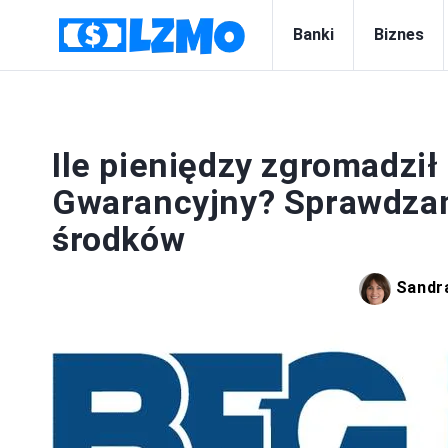
Banki
Biznes
Ile pieniędzy zgromadzi
Gwarancyjny? Sprawdzam
środków
Sandra