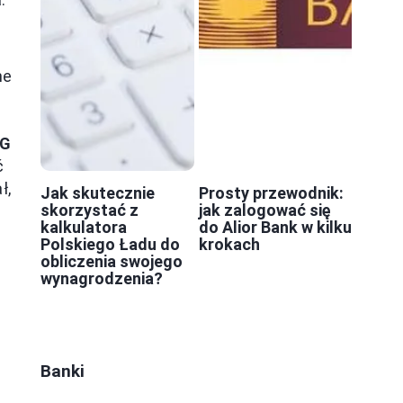
ne
FG
ć
ł,
Jak skutecznie
Prosty przewodnik:
skorzystać z
jak zalogować się
kalkulatora
do Alior Bank w kilku
Polskiego Ładu do
krokach
obliczenia swojego
a
wynagrodzenia?
Banki