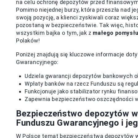
na celu ochronę depozytów przed finansowym
Pomimo niejednej burzy, która przeszła nad 
swoją pozycję, a klienci zyskiwali coraz więk
pozostaną w bezpieczeństwie. Tak więc, histo
wszystkim bajka o tym, jak z
małego pomysłu
Polaków!
Poniżej znajdują się kluczowe informacje dot
Gwarancyjnego:
Udziela gwarancji depozytów bankowych o
Wpłaty banków na rzecz Funduszu są regu
Funkcjonuje jako stabilizator rynku finans
Zapewnia bezpieczeństwo oszczędności w
Bezpieczeństwo depozytów w
Funduszu Gwarancyjnego i jeg
W Polsce temat bezpieczeństwa depozytów w b