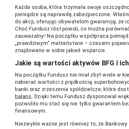
Każda osoba, która trzymała swoje oszczędnoś
pieniądze są naprawdę zabezpieczone. Właśn
do akcji, oferując obywatelom gwarancję, że 
Choć Fundusz rósł powoli, co można porównać
zauważalny! Na początku współpraca pomiędz
„prawdziwym” małżeństwie – czasami pojawiał
znajdowano w sobie jakieś wsparcie.
Jakie są wartości aktywów BFG i ic
Na początku Fundusz nie miał zbyt wiele w kie
nabierać wartości z prędkością superbohowy
banki oraz zrzeszenia spółdzielcze, które dos
balans
. Dzięki temu Fundusz dysponował więk
pozwoliło mu stać się nie tylko gwarantem b
finansowym.
Niezwykle ważne jest również to, że Bankowy