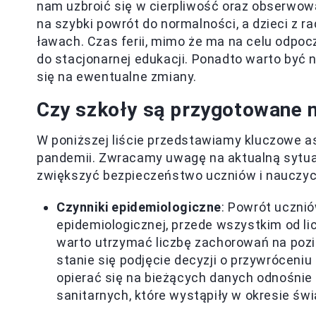
nam uzbroić się w cierpliwość oraz obserwować
na szybki powrót do normalności, a dzieci z 
ławach. Czas ferii, mimo że ma na celu odpo
do stacjonarnej edukacji. Ponadto warto być 
się na ewentualne zmiany.
Czy szkoły są przygotowane 
W poniższej liście przedstawiamy kluczowe a
pandemii. Zwracamy uwagę na aktualną sytuac
zwiększyć bezpieczeństwo uczniów i nauczyci
Czynniki epidemiologiczne
: Powrót ucznió
epidemiologicznej, przede wszystkim od li
warto utrzymać liczbę zachorowań na pozi
stanie się podjęcie decyzji o przywróceni
opierać się na bieżących danych odnośnie
sanitarnych, które wystąpiły w okresie św