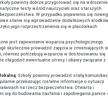
Szkoły powinny dobrze przygotować się na wdrożenie
atyczne testy wśród nauczycieli oraz starszych
bezpieczeństwa. W przypadku pojawienia się nowe
uczowe stanie się wprowadzenie dodatkowych środkó
zyko jego rozprzestrzenienia się w placówkach
czne jest zapewnienie wsparcia psychologicznego
ogli skutecznie prowadzić zajęcia w zmieniających s
i, również potrzebują wsparcia w dostosowaniu się
e złagodzić ewentualne stresy i obawy związane z
 lokalną
: Szkoły powinny prowadzić stałą komunikac
gularnie przekazując rzetelne informacje o sytuacji
ałaniach na rzecz bezpieczeństwa. Otwarta i
ni się do budowania zaufania i zapobiegania panice