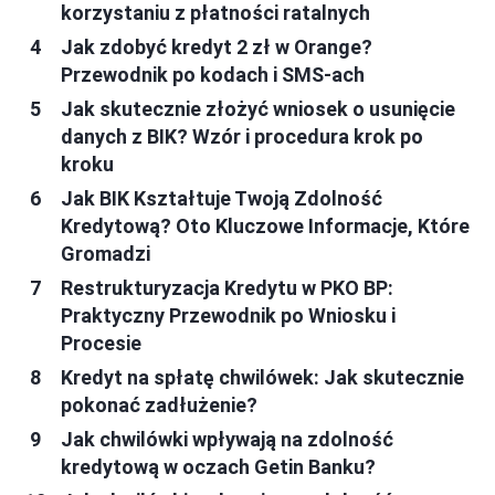
korzystaniu z płatności ratalnych
Jak zdobyć kredyt 2 zł w Orange?
Przewodnik po kodach i SMS-ach
Jak skutecznie złożyć wniosek o usunięcie
danych z BIK? Wzór i procedura krok po
kroku
Jak BIK Kształtuje Twoją Zdolność
Kredytową? Oto Kluczowe Informacje, Które
Gromadzi
Restrukturyzacja Kredytu w PKO BP:
Praktyczny Przewodnik po Wniosku i
Procesie
Kredyt na spłatę chwilówek: Jak skutecznie
pokonać zadłużenie?
Jak chwilówki wpływają na zdolność
kredytową w oczach Getin Banku?