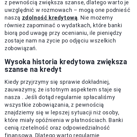
z pewnością zwiększa szanse, dlatego warto je
uwzględnić w rozmowach – mogą one podnieść
naszą
zdolność kredytową
. Nie możemy
również zapominać o wydatkach, które banki
biorą pod uwagę przy ocenianiu, ile pieniędzy
zostaje nam na życie po odjęciu wszelkich
zobowiązań.
Wysoka historia kredytowa zwiększa
szanse na kredyt
Kiedy przyjrzymy się sprawie dokładniej,
zauważymy, że istotnym aspektem staje się
nasza
. Jeśli dotąd regularnie spłacaliśmy
wszystkie zobowiązania, z pewnością
znajdziemy się w lepszej sytuacji niż osoby,
które miały opóźnienia w płatnościach. Banki
cenią rzetelność oraz odpowiedzialność
finansową. Dlatego warto regularnie