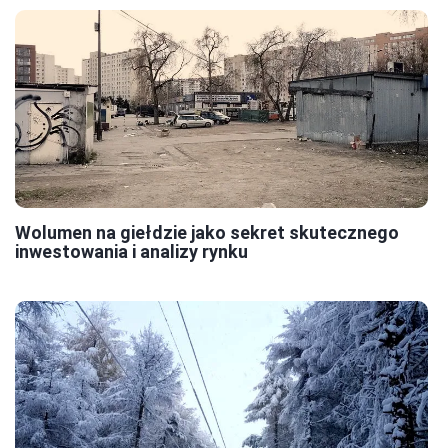
Wolumen na giełdzie jako sekret skutecznego
inwestowania i analizy rynku