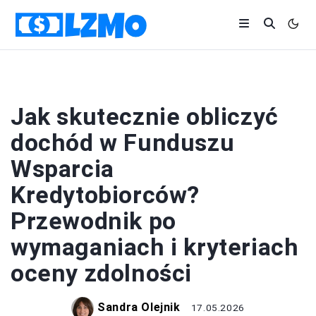
KREDYTY
Jak skutecznie obliczyć
dochód w Funduszu
Wsparcia
Kredytobiorców?
Przewodnik po
wymaganiach i kryteriach
oceny zdolności
Sandra Olejnik
17.05.2026