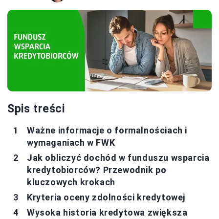
Spis treści
Ważne informacje o formalnościach i
wymaganiach w FWK
Jak obliczyć dochód w funduszu wsparcia
kredytobiorców? Przewodnik po
kluczowych krokach
Kryteria oceny zdolności kredytowej
Wysoka historia kredytowa zwiększa