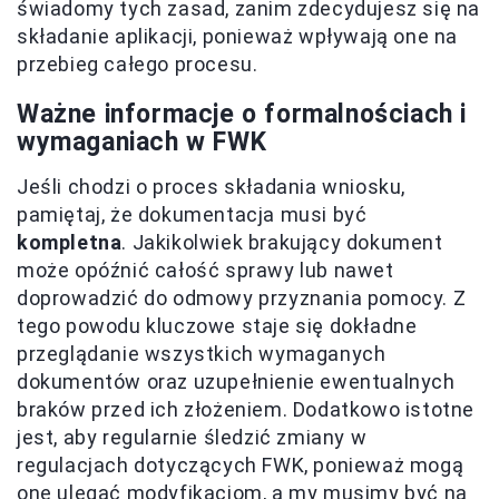
świadomy tych zasad, zanim zdecydujesz się na
składanie aplikacji, ponieważ wpływają one na
przebieg całego procesu.
Ważne informacje o formalnościach i
wymaganiach w FWK
Jeśli chodzi o proces składania wniosku,
pamiętaj, że dokumentacja musi być
kompletna
. Jakikolwiek brakujący dokument
może opóźnić całość sprawy lub nawet
doprowadzić do odmowy przyznania pomocy. Z
tego powodu kluczowe staje się dokładne
przeglądanie wszystkich wymaganych
dokumentów oraz uzupełnienie ewentualnych
braków przed ich złożeniem. Dodatkowo istotne
jest, aby regularnie śledzić zmiany w
regulacjach dotyczących FWK, ponieważ mogą
one ulegać modyfikacjom, a my musimy być na