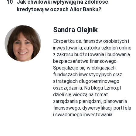
Jak chwilówki wpływają na zdolność
kredytową w oczach Alior Banku?
Sandra Olejnik
Ekspertka ds. finansów osobistych i
inwestowania, autorka szkoleń online
z zakresu budżetowania i budowania
bezpieczeństwa finansowego.
Specjalizuje się w obligacjach,
funduszach inwestycyjnych oraz
strategiach długoterminowego
oszczędzania. Na blogu Lzmo.pl
dzieli się wiedzą na temat
zarządzania pieniędzmi, planowania
finansowego, dywersyfikacji portfela
i świadomego inwestowania.