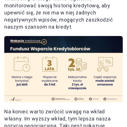
monitorować swoją historię kredytową, aby
upewnić się, że nie ma w niej żadnych
negatywnych wpisów, mogących zaszkodzić
naszym szansom na kredyt.
Na koniec warto zwrócić uwagę na wkład
własny. Im wyższy wkład, tym lepsza nasza
pozycja negocjacyjna. Taki gest pokazuje