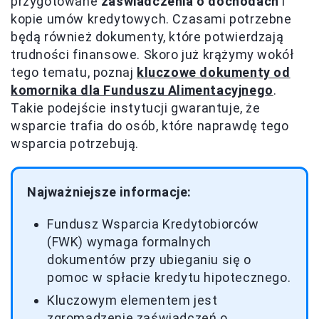
przygotowane
zaświadczenia o dochodach
i
kopie umów kredytowych. Czasami potrzebne
będą również dokumenty, które potwierdzają
trudności finansowe. Skoro już krążymy wokół
tego tematu, poznaj
kluczowe dokumenty od
komornika dla Funduszu Alimentacyjnego
.
Takie podejście instytucji gwarantuje, że
wsparcie trafia do osób, które naprawdę tego
wsparcia potrzebują.
Najważniejsze informacje:
Fundusz Wsparcia Kredytobiorców
(FWK) wymaga formalnych
dokumentów przy ubieganiu się o
pomoc w spłacie kredytu hipotecznego.
Kluczowym elementem jest
zgromadzenie zaświadczeń o