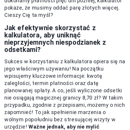
dokonamy płatności pięć dni później, kalkulator
pokaże, że musimy oddać parę złotych więcej.
Cieszy Cię ta myśl?
Jak efektywnie skorzystać z
kalkulatora, aby uniknąć
nieprzyjemnych niespodzianek z
odsetkami?
Sukces w korzystaniu z kalkulatora opiera się na
jego właściwym używaniu! Na początku
wpisujemy kluczowe informacje: kwotę
zaległości, termin płatności oraz datę
planowanej spłaty. A co, jeśli wyliczone odsetki
nie osiągają magicznej granicy 8,70 zł? W takim
przypadku, zgodnie z przepisami, możemy o nich
zapomnieć! To jak spełnienie marzenia o
wolnym popołudniu bez stresującej wizyty w
urzędzie!
Ważne jednak, aby nie mylić