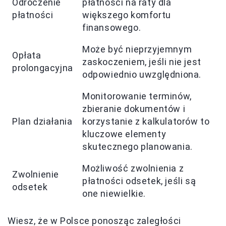
Odroczenie
płatności na raty dla
płatności
większego komfortu
finansowego.
Może być nieprzyjemnym
Opłata
zaskoczeniem, jeśli nie jest
prolongacyjna
odpowiednio uwzględniona.
Monitorowanie terminów,
zbieranie dokumentów i
Plan działania
korzystanie z kalkulatorów to
kluczowe elementy
skutecznego planowania.
Możliwość zwolnienia z
Zwolnienie
płatności odsetek, jeśli są
odsetek
one niewielkie.
Wiesz, że w Polsce ponosząc zaległości