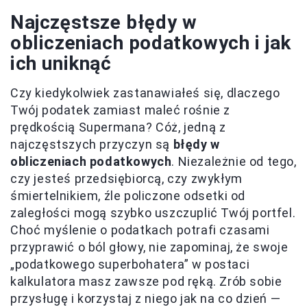
Najczęstsze błędy w
obliczeniach podatkowych i jak
ich uniknąć
Czy kiedykolwiek zastanawiałeś się, dlaczego
Twój podatek zamiast maleć rośnie z
prędkością Supermana? Cóż, jedną z
najczęstszych przyczyn są
błędy w
obliczeniach podatkowych
. Niezależnie od tego,
czy jesteś przedsiębiorcą, czy zwykłym
śmiertelnikiem, źle policzone odsetki od
zaległości mogą szybko uszczuplić Twój portfel.
Choć myślenie o podatkach potrafi czasami
przyprawić o ból głowy, nie zapominaj, że swoje
„podatkowego superbohatera” w postaci
kalkulatora masz zawsze pod ręką. Zrób sobie
przysługę i korzystaj z niego jak na co dzień —