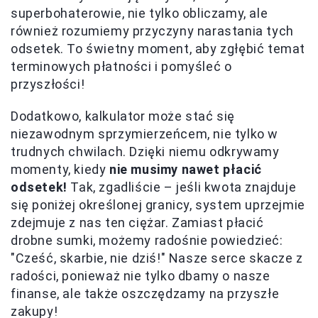
superbohaterowie, nie tylko obliczamy, ale
również rozumiemy przyczyny narastania tych
odsetek. To świetny moment, aby zgłębić temat
terminowych płatności i pomyśleć o
przyszłości!
Dodatkowo, kalkulator może stać się
niezawodnym sprzymierzeńcem, nie tylko w
trudnych chwilach. Dzięki niemu odkrywamy
momenty, kiedy
nie musimy nawet płacić
odsetek!
Tak, zgadliście – jeśli kwota znajduje
się poniżej określonej granicy, system uprzejmie
zdejmuje z nas ten ciężar. Zamiast płacić
drobne sumki, możemy radośnie powiedzieć:
"Cześć, skarbie, nie dziś!" Nasze serce skacze z
radości, ponieważ nie tylko dbamy o nasze
finanse, ale także oszczędzamy na przyszłe
zakupy!