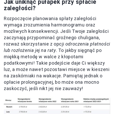
Jak uniknąć pułapek przy spłacie
zaległości?
Rozpoczęcie planowania spłaty zaległości
wymaga zrozumienia harmonogramu oraz
możliwych konsekwencji. Jeśli Twoje zaległości
zaczynają przypominać groźnego chuligana,
rozważ skorzystanie z opcji
odroczenia płatności
lub rozłożenia jej na raty
. To jakby sięgnąć po
miękką metodę w walce z kłopotami
podatkowymi! Takie podejście daje Ci większy
luz, a może nawet pozostawi miejsce w kieszeni
na zaskórniaki na wakacje. Pamiętaj jednak o
opłacie prolongacyjnej, bo może ona mocno
zaskoczyć, jeśli nikt jej nie zauważy!