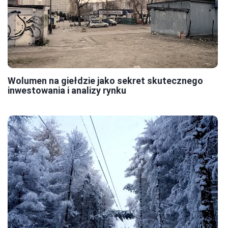
Wolumen na giełdzie jako sekret skutecznego
inwestowania i analizy rynku