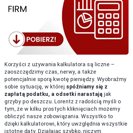
Korzyści z używania kalkulatora są liczne –
zaoszczędzimy czas, nerwy, a także
potencjalnie sporą kwotę pieniędzy. Wyobraźmy
sobie sytuację, w której
spóźniamy się z
zapłatą podatku, a odsetki narastają
jak
grzyby po deszczu. Lorentz z radością myśli o
tym, że w kilku prostych kliknięciach możemy
obliczyć nasze zobowiązania. Wszystko to
dzięki kalkulatorowi, który uwzględnia wszystkie
istotne daty. Działając szybko, niczym