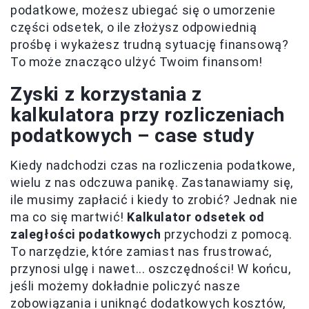
podatkowe, możesz ubiegać się o umorzenie
części odsetek, o ile złożysz odpowiednią
prośbę i wykażesz trudną sytuację finansową?
To może znacząco ulżyć Twoim finansom!
Zyski z korzystania z
kalkulatora przy rozliczeniach
podatkowych – case study
Kiedy nadchodzi czas na rozliczenia podatkowe,
wielu z nas odczuwa panikę. Zastanawiamy się,
ile musimy zapłacić i kiedy to zrobić? Jednak nie
ma co się martwić!
Kalkulator odsetek od
zaległości podatkowych
przychodzi z pomocą.
To narzędzie, które zamiast nas frustrować,
przynosi ulgę i nawet... oszczędności! W końcu,
jeśli możemy dokładnie policzyć nasze
zobowiązania i uniknąć dodatkowych kosztów,