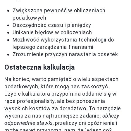
Zwiększona pewność w obliczeniach
podatkowych
Oszczędność czasu i pieniędzy
Unikanie błędów w obliczeniach
Możliwość wykorzystania technologii do
lepszego zarządzania finansami
Zrozumienie przyczyn narastania odsetek
Ostateczna kalkulacja
Na koniec, warto pamiętać o wielu aspektach
podatkowych, które mogą nas zaskoczyć.
Użycie kalkulatora przypomina oddanie się w
ręce profesjonalisty, ale bez ponoszenia
wysokich kosztów za doradztwo. To narzędzie
wykona za nas najtrudniejsze zadanie:
obliczy
odpowiednie stawki
, przeliczy dni opóźnienia i
może nawet przypomni nam, że "wiesz co?