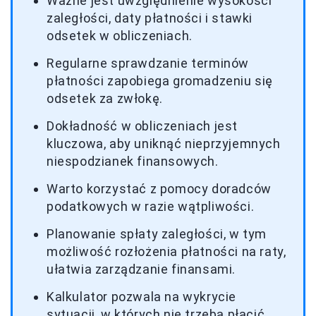
Ważne jest uwzględnienie wysokości
zaległości, daty płatności i stawki
odsetek w obliczeniach.
Regularne sprawdzanie terminów
płatności zapobiega gromadzeniu się
odsetek za zwłokę.
Dokładność w obliczeniach jest
kluczowa, aby uniknąć nieprzyjemnych
niespodzianek finansowych.
Warto korzystać z pomocy doradców
podatkowych w razie wątpliwości.
Planowanie spłaty zaległości, w tym
możliwość rozłożenia płatności na raty,
ułatwia zarządzanie finansami.
Kalkulator pozwala na wykrycie
sytuacji, w których nie trzeba płacić