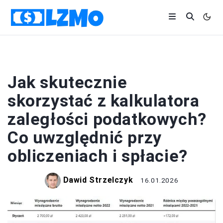
BIZNES
Jak skutecznie
skorzystać z kalkulatora
zaległości podatkowych?
Co uwzględnić przy
obliczeniach i spłacie?
Dawid Strzelczyk
16.01.2026