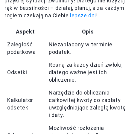
przykrej sytuacji zwolniony! Dlatego nie krzyżuj
rąk w bezsilności – działaj, planuj, a za każdym
rogiem czekają na Ciebie
lepsze dni
!
Aspekt
Opis
Zaległość
Niezapłacony w terminie
podatkowa
podatek.
Rosną za każdy dzień zwłoki,
Odsetki
dlatego ważne jest ich
obliczenie.
Narzędzie do obliczania
Kalkulator
całkowitej kwoty do zapłaty
odsetek
uwzględniające zaległą kwotę
i daty.
Możliwość rozłożenia