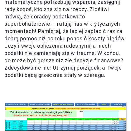
matematyczne potrzebują wsparcia, zasięgnij
rady kogoś, kto zna się na rzeczy. Złośliwi
mówią, że doradcy podatkowi to
superbohaterowie — ratują nas w krytycznych
momentach! Pamiętaj, że lepiej zapłacić raz za
dobrą pomoc niż co roku ponosić koszty błędów.
Uczyń swoje obliczenia radosnymi, a niech
podatki nie zamieniają się w traumę. W końcu,
co może być gorsze niż złe decyzje finansowe?
Zdecydowanie nic! Utrzymuj porządek, a Twoje
podatki będą grzecznie stały w szeregu.