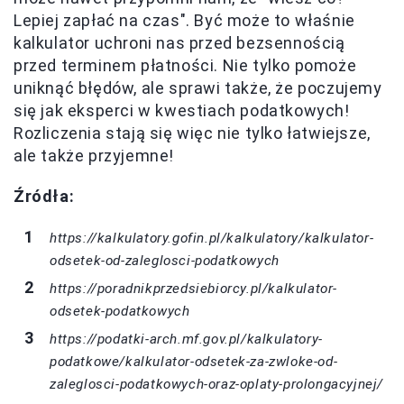
Lepiej zapłać na czas". Być może to właśnie
kalkulator uchroni nas przed bezsennością
przed terminem płatności. Nie tylko pomoże
uniknąć błędów, ale sprawi także, że poczujemy
się jak eksperci w kwestiach podatkowych!
Rozliczenia stają się więc nie tylko łatwiejsze,
ale także przyjemne!
Źródła:
https://kalkulatory.gofin.pl/kalkulatory/kalkulator-
odsetek-od-zaleglosci-podatkowych
https://poradnikprzedsiebiorcy.pl/kalkulator-
odsetek-podatkowych
https://podatki-arch.mf.gov.pl/kalkulatory-
podatkowe/kalkulator-odsetek-za-zwloke-od-
zaleglosci-podatkowych-oraz-oplaty-prolongacyjnej/