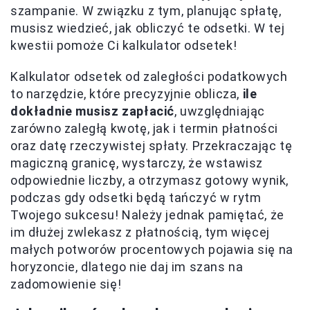
szampanie. W związku z tym, planując spłatę,
musisz wiedzieć, jak obliczyć te odsetki. W tej
kwestii pomoże Ci kalkulator odsetek!
Kalkulator odsetek od zaległości podatkowych
to narzędzie, które precyzyjnie oblicza,
ile
dokładnie musisz zapłacić
, uwzględniając
zarówno zaległą kwotę, jak i termin płatności
oraz datę rzeczywistej spłaty. Przekraczając tę
magiczną granicę, wystarczy, że wstawisz
odpowiednie liczby, a otrzymasz gotowy wynik,
podczas gdy odsetki będą tańczyć w rytm
Twojego sukcesu! Należy jednak pamiętać, że
im dłużej zwlekasz z płatnością, tym więcej
małych potworów procentowych pojawia się na
horyzoncie, dlatego nie daj im szans na
zadomowienie się!