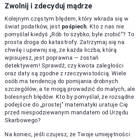
Zwolnij i zdecyduj mądrze
Kolejnym częstym błędem, który wkrada się w
świat podatków, jest
pośpiech
. Kto z nas nie
pomyślał kiedyś „Rób to szybko, byle zrobić”? To
prosta droga do katastrofy. Zatrzymaj się na
chwilę i upewnij się, że każda liczba, którą
wpisujesz, jest poprawna — zostań
detektywem! Sprawdź, czy kwota zaległości
oraz daty są zgodne z rzeczywistością. Wiele
osób ma tendencję do pomijania drobnych
szczegółów, a te mogą prowadzić do małych, ale
bolesnych błędów. Kto by pomyślał, że rozsądne
podejście do „prostej” matematyki uratuje Cię
przed niespodziewanym mandatem od Urzędu
Skarbowego?
Na koniec, jeśli czujesz, że Twoje umiejętności