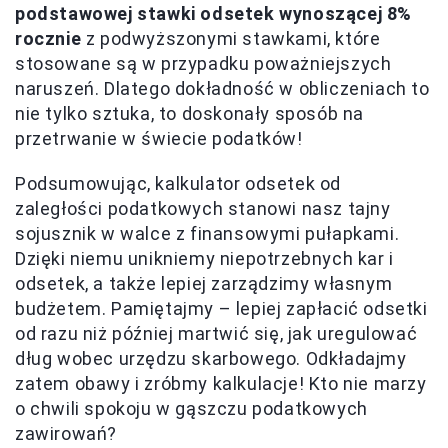
podstawowej stawki odsetek wynoszącej 8%
rocznie
z podwyższonymi stawkami, które
stosowane są w przypadku poważniejszych
naruszeń. Dlatego dokładność w obliczeniach to
nie tylko sztuka, to doskonały sposób na
przetrwanie w świecie podatków!
Podsumowując, kalkulator odsetek od
zaległości podatkowych stanowi nasz tajny
sojusznik w walce z finansowymi pułapkami.
Dzięki niemu unikniemy niepotrzebnych kar i
odsetek, a także lepiej zarządzimy własnym
budżetem. Pamiętajmy – lepiej zapłacić odsetki
od razu niż później martwić się, jak uregulować
dług wobec urzędzu skarbowego. Odkładajmy
zatem obawy i zróbmy kalkulacje! Kto nie marzy
o chwili spokoju w gąszczu podatkowych
zawirowań?