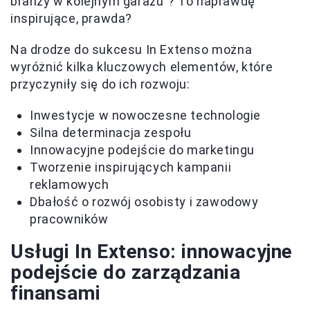
branży w kolejnym garażu”? To naprawdę
inspirujące, prawda?
Na drodze do sukcesu In Extenso można
wyróżnić kilka kluczowych elementów, które
przyczyniły się do ich rozwoju:
Inwestycje w nowoczesne technologie
Silna determinacja zespołu
Innowacyjne podejście do marketingu
Tworzenie inspirujących kampanii
reklamowych
Dbałość o rozwój osobisty i zawodowy
pracowników
Usługi In Extenso: innowacyjne
podejście do zarządzania
finansami