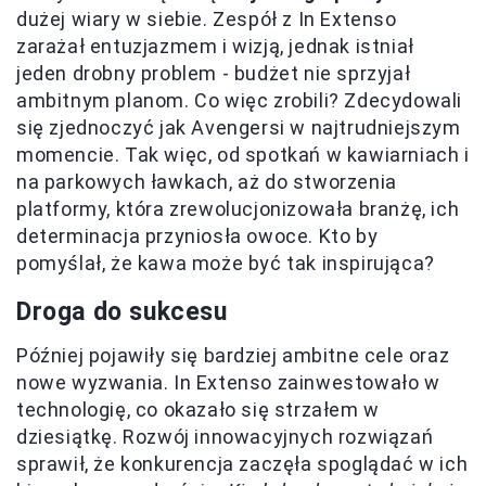
dużej wiary w siebie. Zespół z In Extenso
zarażał entuzjazmem i wizją, jednak istniał
jeden drobny problem - budżet nie sprzyjał
ambitnym planom. Co więc zrobili? Zdecydowali
się zjednoczyć jak Avengersi w najtrudniejszym
momencie. Tak więc, od spotkań w kawiarniach i
na parkowych ławkach, aż do stworzenia
platformy, która zrewolucjonizowała branżę, ich
determinacja przyniosła owoce. Kto by
pomyślał, że kawa może być tak inspirująca?
Droga do sukcesu
Później pojawiły się bardziej ambitne cele oraz
nowe wyzwania. In Extenso zainwestowało w
technologię, co okazało się strzałem w
dziesiątkę. Rozwój innowacyjnych rozwiązań
sprawił, że konkurencja zaczęła spoglądać w ich