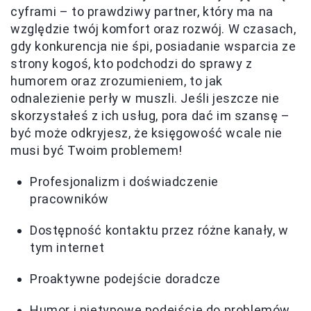
cyframi – to prawdziwy partner, który ma na
względzie twój komfort oraz rozwój. W czasach,
gdy konkurencja nie śpi, posiadanie wsparcia ze
strony kogoś, kto podchodzi do sprawy z
humorem oraz zrozumieniem, to jak
odnalezienie perły w muszli. Jeśli jeszcze nie
skorzystałeś z ich usług, pora dać im szansę –
być może odkryjesz, że księgowość wcale nie
musi być Twoim problemem!
Profesjonalizm i doświadczenie
pracowników
Dostępność kontaktu przez różne kanały, w
tym internet
Proaktywne podejście doradcze
Humor i nietypowe podejście do problemów