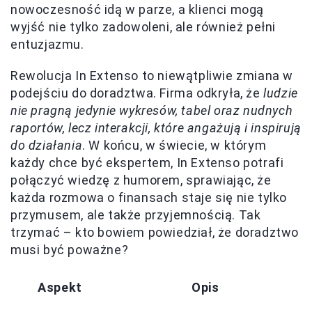
nowoczesność idą w parze, a klienci mogą
wyjść nie tylko zadowoleni, ale również pełni
entuzjazmu.
Rewolucja In Extenso to niewątpliwie zmiana w
podejściu do doradztwa. Firma odkryła, że
ludzie
nie pragną jedynie wykresów, tabel oraz nudnych
raportów, lecz interakcji, które angażują i inspirują
do działania
. W końcu, w świecie, w którym
każdy chce być ekspertem, In Extenso potrafi
połączyć wiedzę z humorem, sprawiając, że
każda rozmowa o finansach staje się nie tylko
przymusem, ale także przyjemnością. Tak
trzymać – kto bowiem powiedział, że doradztwo
musi być poważne?
Aspekt
Opis