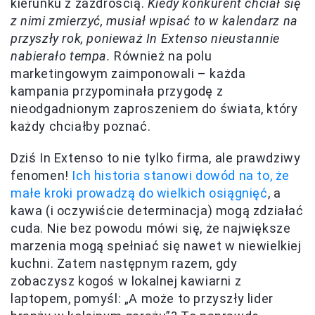
kierunku z zazdrością.
Kiedy konkurent chciał się
z nimi zmierzyć, musiał wpisać to w kalendarz na
przyszły rok, ponieważ In Extenso nieustannie
nabierało tempa.
Również na polu
marketingowym zaimponowali – każda
kampania przypominała przygodę z
nieodgadnionym zaproszeniem do świata, który
każdy chciałby poznać.
Dziś In Extenso to nie tylko firma, ale prawdziwy
fenomen!
Ich historia stanowi dowód na to, że
małe kroki prowadzą do wielkich osiągnięć
, a
kawa (i oczywiście determinacja) mogą zdziałać
cuda. Nie bez powodu mówi się, że największe
marzenia mogą spełniać się nawet w niewielkiej
kuchni. Zatem następnym razem, gdy
zobaczysz kogoś w lokalnej kawiarni z
laptopem, pomyśl: „A może to przyszły lider