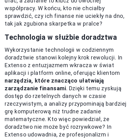
ufać, a zaufanie to klucz do owocnej
współpracy. W końcu, kto nie chciałby
sprawdzić, czy ich finanse nie uciekły na dno,
tak jak zgubiona skarpetka w pralce?
Technologia w służbie doradztwa
Wykorzystanie technologii w codziennym
doradztwie stanowi kolejny krok rewolucji. In
Extenso z entuzjazmem wkracza w świat
aplikacji i platform online, oferując klientom
narzędzia, które znacząco ułatwiają
zarządzanie finansami
. Dzięki temu zyskują
dostęp do rzetelnych danych w czasie
rzeczywistym, a analizy przypominają bardziej
grę komputerową niż trudne zadanie
matematyczne. Kto więc powiedział, że
doradztwo nie może być rozrywkowe? In
Extenso udowadnia, że profesjonalizm i