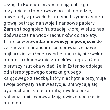
Usługi In Extenso przypominają dobrego
przyjaciela, który zawsze potrafi doradzić,
nawet gdy z powodu braku snu trzymasz się za
głowę, patrząc na swoje finansowe papiery.
Zamiast pogłębiać frustrację, której wielu z nas
doświadcza na widok rachunków do zapłaty,
firma ta wprowadza
innowacyjne podejście
do
zarządzania finansami, co sprawia, że nawet
najbardziej złożone kwestie stają się niezwykle
proste, jak budowanie z klocków Lego. Już na
pierwszy rzut oka widać, że In Extenso odbiega
od stereotypowego obrazka grubego
księgowego z teczką, który niechętnie przyjmuje
twoje pomysły na inwestycje. Oni wydają się
być osobami, które potrafią myśleć poza
schematami i wprowadzają świeże spojrzenie
na temat.