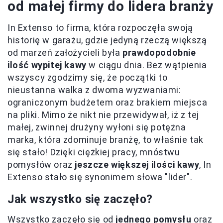
od małej firmy do lidera branży
In Extenso to firma, która rozpoczęła swoją
historię w garażu, gdzie jedyną rzeczą większą
od marzeń założycieli była
prawdopodobnie
ilość wypitej kawy
w ciągu dnia. Bez wątpienia
wszyscy zgodzimy się, że początki to
nieustanna walka z dwoma wyzwaniami:
ograniczonym budżetem oraz brakiem miejsca
na pliki. Mimo że nikt nie przewidywał, iż z tej
małej, zwinnej drużyny wyłoni się potężna
marka, która zdominuje branżę, to właśnie tak
się stało! Dzięki ciężkiej pracy, mnóstwu
pomysłów oraz
jeszcze większej ilości kawy
, In
Extenso stało się synonimem słowa "lider".
Jak wszystko się zaczęło?
Wszystko zaczęło się od
jednego pomysłu
oraz