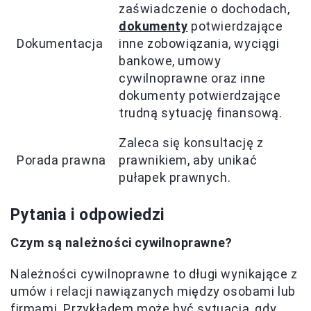
zaświadczenie o dochodach,
dokumenty
potwierdzające
Dokumentacja
inne zobowiązania, wyciągi
bankowe, umowy
cywilnoprawne oraz inne
dokumenty potwierdzające
trudną sytuację finansową.
Zaleca się konsultację z
Porada prawna
prawnikiem, aby unikać
pułapek prawnych.
Pytania i odpowiedzi
Czym są należności cywilnoprawne?
Należności cywilnoprawne to długi wynikające z
umów i relacji nawiązanych między osobami lub
firmami. Przykładem może być sytuacja, gdy