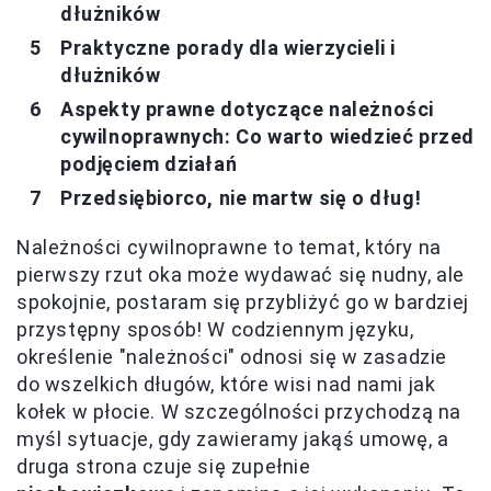
dłużników
Praktyczne porady dla wierzycieli i
dłużników
Aspekty prawne dotyczące należności
cywilnoprawnych: Co warto wiedzieć przed
podjęciem działań
Przedsiębiorco, nie martw się o dług!
Należności cywilnoprawne to temat, który na
pierwszy rzut oka może wydawać się nudny, ale
spokojnie, postaram się przybliżyć go w bardziej
przystępny sposób! W codziennym języku,
określenie "należności" odnosi się w zasadzie
do wszelkich długów, które wisi nad nami jak
kołek w płocie. W szczególności przychodzą na
myśl sytuacje, gdy zawieramy jakąś umowę, a
druga strona czuje się zupełnie