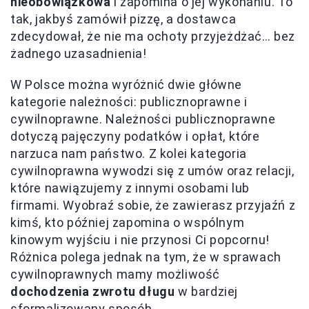
nieobowiązkowa
i zapomina o jej wykonaniu. To
tak, jakbyś zamówił pizzę, a dostawca
zdecydował, że nie ma ochoty przyjeżdżać… bez
żadnego uzasadnienia!
W Polsce można wyróżnić dwie główne
kategorie należności: publicznoprawne i
cywilnoprawne. Należności publicznoprawne
dotyczą pajęczyny podatków i opłat, które
narzuca nam państwo. Z kolei kategoria
cywilnoprawna wywodzi się z umów oraz relacji,
które nawiązujemy z innymi osobami lub
firmami. Wyobraź sobie, że zawierasz przyjaźń z
kimś, kto później zapomina o wspólnym
kinowym wyjściu i nie przynosi Ci popcornu!
Różnica polega jednak na tym, że w sprawach
cywilnoprawnych mamy możliwość
dochodzenia zwrotu długu
w bardziej
sformalizowany sposób.