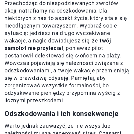
Przechodząc do niespodziewanych zwrotów
akcji, natrafiamy na odszkodowania. Dla
niektórych z nas to aspekt życia, który staje się
nieodłącznym towarzyszem. Wyobraź sobie
sytuację: jedziesz na długo wyczekiwane
wakacje, a nagle dowiadujesz się, że
twój
samolot nie przyleciał
, ponieważ pilot
postanowił delektować się słońcem na plaży.
Wówczas pojawiają się należności związane z
odszkodowaniami, a twoje wakacje przemieniają
się w prawdziwą odyseję. Pamiętaj, aby
zorganizować wszystkie formalności, bo
odzyskiwanie pieniędzy przypomina wyścig z
licznymi przeszkodami.
Odszkodowania i ich konsekwencje
Warto jednak zauważyć, że nie wszystkie
należności muszą generować stres. Czasami