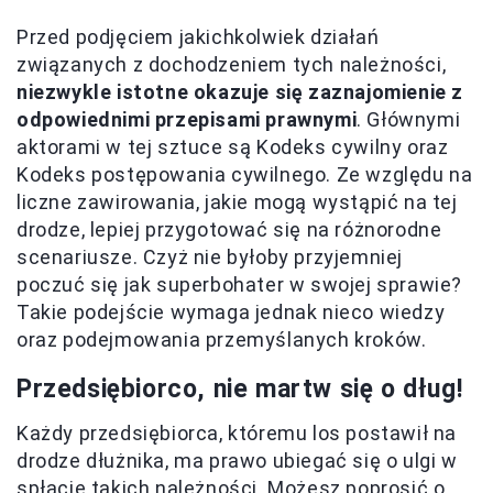
Przed podjęciem jakichkolwiek działań
związanych z dochodzeniem tych należności,
niezwykle istotne okazuje się zaznajomienie z
odpowiednimi przepisami prawnymi
. Głównymi
aktorami w tej sztuce są Kodeks cywilny oraz
Kodeks postępowania cywilnego. Ze względu na
liczne zawirowania, jakie mogą wystąpić na tej
drodze, lepiej przygotować się na różnorodne
scenariusze. Czyż nie byłoby przyjemniej
poczuć się jak superbohater w swojej sprawie?
Takie podejście wymaga jednak nieco wiedzy
oraz podejmowania przemyślanych kroków.
Przedsiębiorco, nie martw się o dług!
Każdy przedsiębiorca, któremu los postawił na
drodze dłużnika, ma prawo ubiegać się o ulgi w
spłacie takich należności. Możesz poprosić o