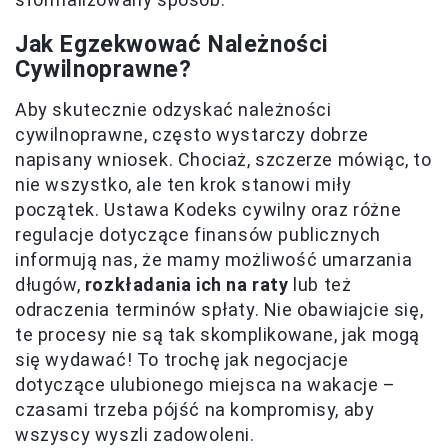
Jak Egzekwować Należności
Cywilnoprawne?
Aby skutecznie odzyskać należności
cywilnoprawne, często wystarczy dobrze
napisany wniosek. Chociaż, szczerze mówiąc, to
nie wszystko, ale ten krok stanowi miły
początek. Ustawa Kodeks cywilny oraz różne
regulacje dotyczące finansów publicznych
informują nas, że mamy możliwość umarzania
długów,
rozkładania ich na raty
lub też
odraczenia terminów spłaty. Nie obawiajcie się,
te procesy nie są tak skomplikowane, jak mogą
się wydawać! To trochę jak negocjacje
dotyczące ulubionego miejsca na wakacje –
czasami trzeba pójść na kompromisy, aby
wszyscy wyszli zadowoleni.