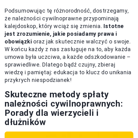
Podsumowując tę różnorodność, dostrzegamy,
że należności cywilnoprawne przypominają
kalejdoskop, który wciąż się zmienia.
Istotne
jest zrozumienie, jakie posiadamy prawa i
obowiązki
oraz jak skutecznie walczyć o swoje.
W końcu każdy z nas zasługuje na to, aby każda
umowa była uczciwa, a każde odszkodowanie –
sprawiedliwe. Dlatego bądź czujny, zbieraj
wiedzę i pamiętaj: edukacja to klucz do unikania
przykrych niespodzianek!
Skuteczne metody spłaty
należności cywilnoprawnych:
Porady dla wierzycieli i
dłużników