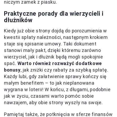
niczym zamek z piasku.
Praktyczne porady dla wierzycieli i
dłużników
Kiedy już obie strony dojdą do porozumienia w
kwestii spłaty należności, następnym krokiem
staje się spisanie umowy. Taki dokument
stanowi mały pakt, dzięki któremu zarówno
wierzyciel, jak i dłużnik będą mogli spokojnie
spać.
Warto również rozważyć dodatkowe
bonusy
, jak zniżki czy rabaty za szybką spłatę.
Każdy lubi, gdy załatwienie sprawy kończy się
małym benefitem – to jak nieplanowana
wygrana w loterii! W końcu, z długami, podobnie
jak w życiu, czasami warto pomóc sobie
nawzajem, aby obie strony wyszły na swoje.
Pamiętaj także, że potknięcia w sferze finansów