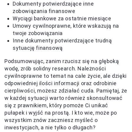
Dokumenty potwierdzające inne
zobowiązania finansowe
Wyciągi bankowe za ostatnie miesiące
Umowy cywilnoprawne, które wskazują na
twoje zobowiązania
Inne dokumenty potwierdzające trudną
sytuację finansową
Podsumowując, zanim rzucisz się na głęboką
wodę, zrób solidny research. Należności
cywilnoprawne to temat na całe życie, ale dzięki
odpowiedniej ilości informacji oraz odrobinie
cierpliwości, możesz zdziałać cuda. Pamiętaj, że
w każdej sytuacji warto również skonsultować
się z prawnikiem, który pomoże Ci unikać
pułapek i wyjść na prostą. I kto wie, może po
wszystkim znów zaczniesz myśleć o
inwestycjach, a nie tylko o długach?