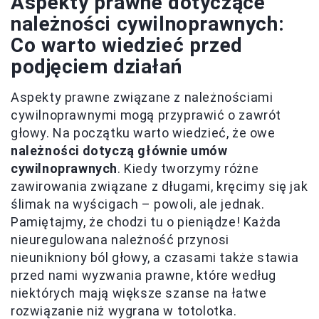
Aspekty prawne dotyczące
należności cywilnoprawnych:
Co warto wiedzieć przed
podjęciem działań
Aspekty prawne związane z należnościami
cywilnoprawnymi mogą przyprawić o zawrót
głowy. Na początku warto wiedzieć, że owe
należności dotyczą głównie umów
cywilnoprawnych
. Kiedy tworzymy różne
zawirowania związane z długami, kręcimy się jak
ślimak na wyścigach – powoli, ale jednak.
Pamiętajmy, że chodzi tu o pieniądze! Każda
nieuregulowana należność przynosi
nieunikniony ból głowy, a czasami także stawia
przed nami wyzwania prawne, które według
niektórych mają większe szanse na łatwe
rozwiązanie niż wygrana w totolotka.