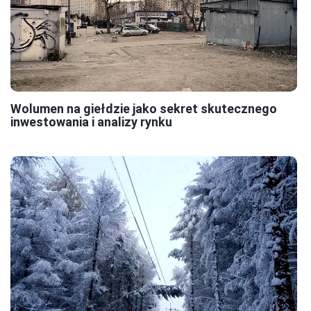
Wolumen na giełdzie jako sekret skutecznego
inwestowania i analizy rynku