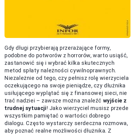
Gdy długi przybierają przerażające formy,
podobne do potworów z horrorów, warto usiąść,
zastanowić się i wybrać kilka skutecznych
metod spłaty należności cywilnoprawnych.
Niezależnie od tego, czy pełnisz rolę wierzyciela
oczekującego na swoje pieniądze, czy dłużnika
usiłującego wyplątać się z finansowej sieci, nie
trać nadziei – zawsze można znaleźć
wyjście z
trudnej sytuacji
! Jako wierzyciel musisz przede
wszystkim pamiętać o wartości dobrego
dialogu. Często wystarczy serdeczna rozmowa,
aby poznać realne możliwości dłużnika. Z