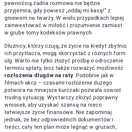
pewnością żadna rozmowa nie będzie
przyjemna, gdy powiesz „oddaj mi kasę!” z
gniewem na twarzy. W wielu przypadkach lepiej
zainwestować w miłość i zrozumienie zamiast
w grube tomy kodeksów prawnych.
Dłużnicy, którzy czują, że życie na kredyt zbytnio
ich przytłacza, mogą skorzystać z różnych form
ulg. Warto nie tylko złożyć prośbę o odroczenie
terminu spłaty, lecz także rozważyć możliwość
rozłożenia długów na raty
. Podobnie jak w
filmach akcji – czasami rozłożenie dużego
potwora na mniejsze kurczaki pozwala oswoić
trudną sytuację. Wystarczy złożyć poprawny
wniosek, aby uzyskać szansę na nieco
łatwiejsze życie finansowe. Nie zapominaj
jednak, że bez odpowiednich dokumentów i
treści, cały ten plan może legnąć w gruzach,