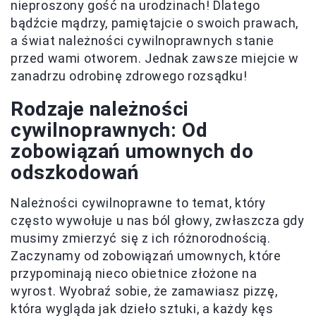
nieproszony gość na urodzinach! Dlatego
bądźcie mądrzy, pamiętajcie o swoich prawach,
a świat należności cywilnoprawnych stanie
przed wami otworem. Jednak zawsze miejcie w
zanadrzu odrobinę zdrowego rozsądku!
Rodzaje należności
cywilnoprawnych: Od
zobowiązań umownych do
odszkodowań
Należności cywilnoprawne to temat, który
często wywołuje u nas ból głowy, zwłaszcza gdy
musimy zmierzyć się z ich różnorodnością.
Zaczynamy od zobowiązań umownych, które
przypominają nieco obietnice złożone na
wyrost. Wyobraź sobie, że zamawiasz pizzę,
która wygląda jak dzieło sztuki, a każdy kęs