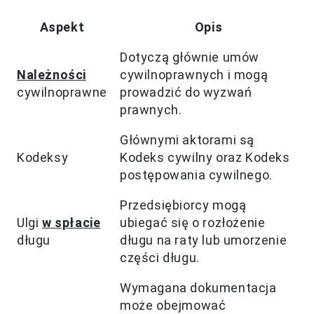
Aspekt
Opis
Dotyczą głównie umów
Należności
cywilnoprawnych i mogą
cywilnoprawne
prowadzić do wyzwań
prawnych.
Głównymi aktorami są
Kodeksy
Kodeks cywilny oraz Kodeks
postępowania cywilnego.
Przedsiębiorcy mogą
Ulgi
w spłacie
ubiegać się o rozłożenie
długu
długu na raty lub umorzenie
części długu.
Wymagana dokumentacja
może obejmować