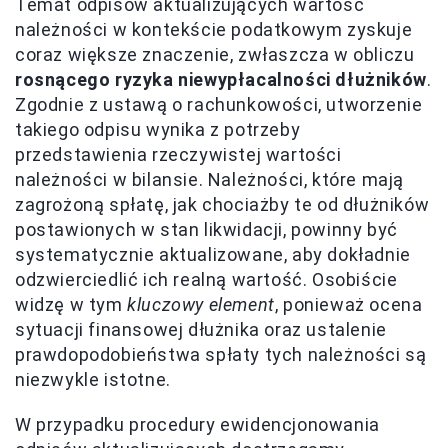
Temat odpisów aktualizujących wartość
należności w kontekście podatkowym zyskuje
coraz większe znaczenie, zwłaszcza w obliczu
rosnącego ryzyka niewypłacalności dłużników
.
Zgodnie z ustawą o rachunkowości, utworzenie
takiego odpisu wynika z potrzeby
przedstawienia rzeczywistej wartości
należności w bilansie. Należności, które mają
zagrożoną spłatę, jak chociażby te od dłużników
postawionych w stan likwidacji, powinny być
systematycznie aktualizowane, aby dokładnie
odzwierciedlić ich realną wartość. Osobiście
widzę w tym
kluczowy element
, ponieważ ocena
sytuacji finansowej dłużnika oraz ustalenie
prawdopodobieństwa spłaty tych należności są
niezwykle istotne.
W przypadku procedury ewidencjonowania