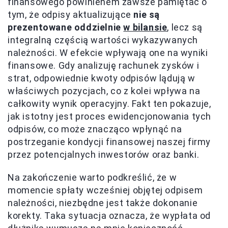
finansowego powinienem zawsze pamiętać o
tym, że odpisy aktualizujące
nie są
prezentowane oddzielnie
w bilansie
, lecz są
integralną częścią wartości wykazywanych
należności. W efekcie wpływają one na wyniki
finansowe. Gdy analizuję rachunek zysków i
strat, odpowiednie kwoty odpisów lądują w
właściwych pozycjach, co z kolei wpływa na
całkowity wynik operacyjny. Fakt ten pokazuje,
jak istotny jest proces ewidencjonowania tych
odpisów, co może znacząco wpłynąć na
postrzeganie kondycji finansowej naszej firmy
przez potencjalnych inwestorów oraz banki.
Na zakończenie warto podkreślić, że w
momencie spłaty wcześniej objętej odpisem
należności, niezbędne jest także dokonanie
korekty. Taka sytuacja oznacza, że wypłata od