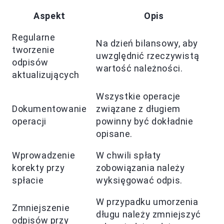
Aspekt
Opis
Regularne
Na dzień bilansowy, aby
tworzenie
uwzględnić rzeczywistą
odpisów
wartość należności.
aktualizujących
Wszystkie operacje
Dokumentowanie
związane z długiem
operacji
powinny być dokładnie
opisane.
Wprowadzenie
W chwili spłaty
korekty przy
zobowiązania należy
spłacie
wyksięgować odpis.
W przypadku umorzenia
Zmniejszenie
długu należy zmniejszyć
odpisów przy