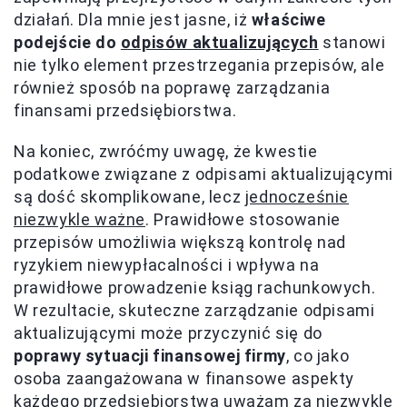
działań. Dla mnie jest jasne, iż
właściwe
podejście do
odpisów aktualizujących
stanowi
nie tylko element przestrzegania przepisów, ale
również sposób na poprawę zarządzania
finansami przedsiębiorstwa.
Na koniec, zwróćmy uwagę, że kwestie
podatkowe związane z odpisami aktualizującymi
są dość skomplikowane, lecz
jednocześnie
niezwykle ważne
. Prawidłowe stosowanie
przepisów umożliwia większą kontrolę nad
ryzykiem niewypłacalności i wpływa na
prawidłowe prowadzenie ksiąg rachunkowych.
W rezultacie, skuteczne zarządzanie odpisami
aktualizującymi może przyczynić się do
poprawy sytuacji finansowej firmy
, co jako
osoba zaangażowana w finansowe aspekty
każdego przedsiębiorstwa uważam za niezwykle