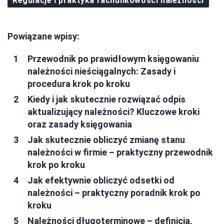
Regulacje i praktyka rachunkowości należności
Powiązane wpisy:
Przewodnik po prawidłowym księgowaniu
należności nieściągalnych: Zasady i
procedura krok po kroku
Kiedy i jak skutecznie rozwiązać odpis
aktualizujący należności? Kluczowe kroki
oraz zasady księgowania
Jak skutecznie obliczyć zmianę stanu
należności w firmie – praktyczny przewodnik
krok po kroku
Jak efektywnie obliczyć odsetki od
należności – praktyczny poradnik krok po
kroku
Należności długoterminowe – definicja,