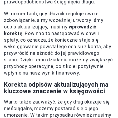
prawdopodobieństwa ściągnięcia długu.
W momentach, gdy dłużnik reguluje swoje
zobowiązanie, a my wcześniej utworzyliśmy
odpis aktualizujący, musimy
wprowadzić
korektę
. Powinno to następować w chwili
spłaty, co oznacza, że konieczne staje się
wyksięgowanie powstałego odpisu z konta, aby
przywrócić należność do jej prawidłowego
stanu. Dzięki temu działaniu możemy zwiększyć
przychody operacyjne, co z kolei pozytywnie
wpłynie na nasz wynik finansowy.
Korekta odpisów aktualizujących ma
kluczowe znaczenie w księgowości
Warto także zauważyć, że gdy dług okazuje się
nieściągalny, możemy postarać się o jego
umorzenie. W takim przypadku również musimy