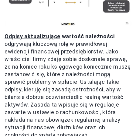
Odpisy aktualizujące
wartość należności
odgrywają kluczową rolę w prawidłowej
ewidencji finansowej przedsiębiorstw. Jako
właściciel firmy zdaję sobie doskonale sprawę,
że na koniec roku księgowego koniecznie muszę
zastanowić się, które z należności mogą
sprawić problemy w spłacie. Ustalając takie
odpisy, kieruję się zasadą ostrożności, aby w
bilansie dobrze odzwierciedlić realną wartość
aktywów. Zasada ta wpisuje się w regulacje
zawarte w ustawie o rachunkowości, która
nakłada na nas obowiązek regularnej analizy
sytuacji finansowej dłużników oraz ich
zdolności do spłaty zobowiązań.