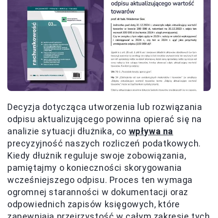
Decyzja dotycząca utworzenia lub rozwiązania
odpisu aktualizującego powinna opierać się na
analizie sytuacji dłużnika, co
wpływa na
precyzyjność naszych rozliczeń podatkowych.
Kiedy dłużnik reguluje swoje zobowiązania,
pamiętajmy o konieczności skorygowania
wcześniejszego odpisu. Proces ten wymaga
ogromnej staranności w dokumentacji oraz
odpowiednich zapisów księgowych, które
zapewniają przejrzystość w całym zakresie tych