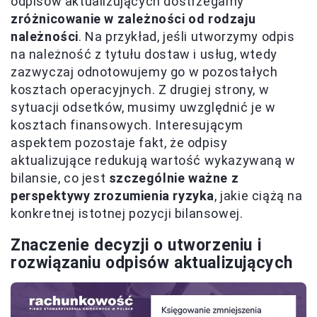
odpisów aktualizujących dostrzegamy
zróżnicowanie w zależności od rodzaju
należności
. Na przykład, jeśli utworzymy odpis
na należność z tytułu dostaw i usług, wtedy
zazwyczaj odnotowujemy go w pozostałych
kosztach operacyjnych. Z drugiej strony, w
sytuacji odsetków, musimy uwzględnić je w
kosztach finansowych. Interesującym
aspektem pozostaje fakt, że odpisy
aktualizujące redukują wartość wykazywaną w
bilansie, co jest
szczególnie ważne z
perspektywy zrozumienia ryzyka
, jakie ciążą na
konkretnej istotnej pozycji bilansowej.
Znaczenie decyzji o utworzeniu i
rozwiązaniu odpisów aktualizujących